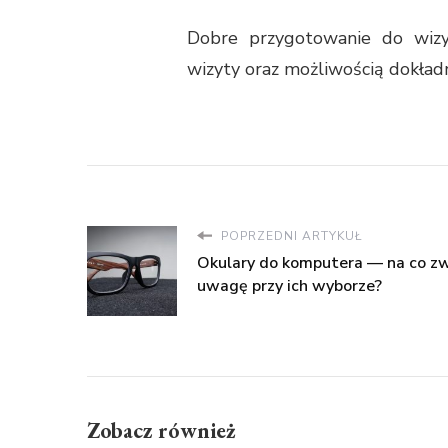
Dobre przygotowanie do wizy
wizyty oraz możliwością dokładn
POPRZEDNI ARTYKUŁ
Okulary do komputera — na co zw
uwagę przy ich wyborze?
Zobacz również