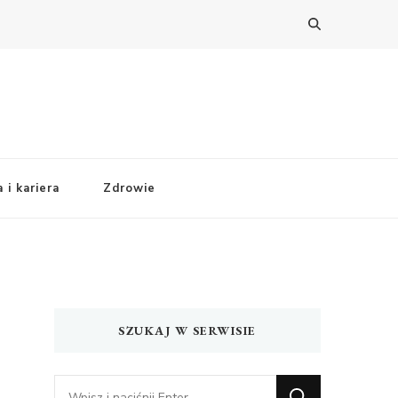
 i kariera
Zdrowie
SZUKAJ W SERWISIE
Szukasz