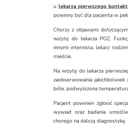
u
lekarza pierwszego kontak
powinny być dla pacjenta w peł
Chorzy z objawami dotyczącymi 
wizytę do lekarza POZ. Funkc
innymi internista, lekarz rodzinn
mieście.
Na wizytę do lekarza pierwsze
zaobserwowania jakichkolwiek 
bóle, podwyższona temperatura 
Pacjent powinien zgłosić specj
wywiad oraz badania umożliw
chorego na dalszą diagnostykę.