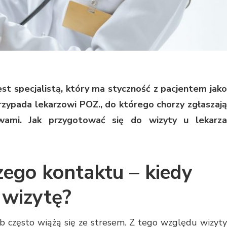
st specjalistą, który ma styczność z pacjentem jako
przypada lekarzowi POZ., do którego chorzy zgłaszają
wami. Jak przygotować się do wizyty u lekarza
zego kontaktu – kiedy
 wizytę?
ób często wiążą się ze stresem. Z tego względu wizyty