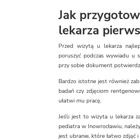
Jak przygotow
lekarza pierw
Przed wizytą u lekarza najlep
poruszyć podczas wywiadu u sp
przy sobie dokument potwierdz
Bardzo istotne jest również za
badań czy zdjęciom rentgenowsk
ułatwi mu pracę.
Jeśli jest to wizyta u lekarza 
pediatra w Inowrocławiu, należ
jest ubranie, które łatwo zdjąć i 