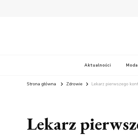
Aktualności
Moda
Strona główna
Zdrowie
Lekarz pierwszego kont
Lekarz pierwsz