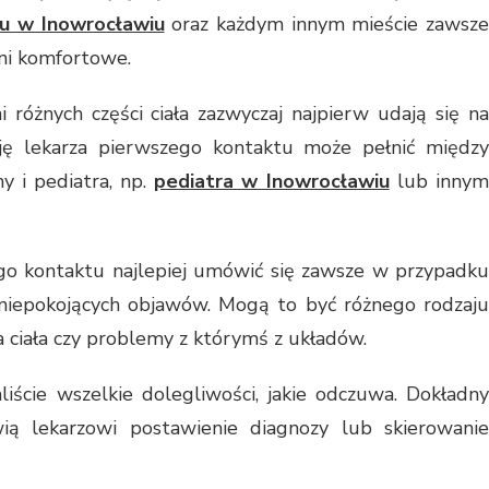
tu w Inowrocławiu
oraz każdym innym mieście zawsz
ni komfortowe.
różnych części ciała zazwyczaj najpierw udają się na
ję lekarza pierwszego kontaktu może pełnić między
y i pediatra, np.
pediatra w Inowrocławiu
lub inny
go kontaktu najlepiej umówić się zawsze w przypadku
niepokojących objawów. Mogą to być różnego rodzaju
ciała czy problemy z którymś z układów.
aliście wszelkie dolegliwości, jakie odczuwa. Dokładny
ią lekarzowi postawienie diagnozy lub skierowanie