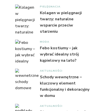
PIELĘGNACJA
Kolagen w pielęgnacji
twarzy: naturalne
wsparcie przeciw
starzeniu
MODA
Febo kostiumy – jak
wybrać idealny strój
kąpielowy na lato?
AKTUALNOŚCI
Schody wewnętrzne –
kluczowy element
funkcjonalny i dekoracyjny
w domu
AKTUALNOŚCI