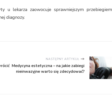
ty u lekarza zaowocuje sprawniejszym przebiegiem
ej diagnozy.
NASTĘPNY ARTYKUŁ
rócić
Medycyna estetyczna – na jakie zabiegi
nieinwazyjne warto się zdecydować?