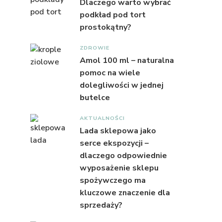
Dlaczego warto wybrać
e
podkład pod tort
prostokątny?
ZDROWIE
Amol 100 ml – naturalna
pomoc na wiele
m
dolegliwości w jednej
butelce
AKTUALNOŚCI
Lada sklepowa jako
serce ekspozycji –
dlaczego odpowiednie
wyposażenie sklepu
spożywczego ma
kluczowe znaczenie dla
sprzedaży?