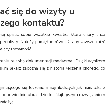
ać się do wizyty u
szego kontaktu?
iej spisać sobie wszelkie kwestie, które chory chce
ecjalisty. Należy pamiętać również, aby zawsze mieć
ający tożsamość.
branie ze sobą dokumentacji medycznej. Dzięki wynikom
im lekarz zapozna się z historią leczenia chorego, co
zajmującego się leczeniem najmłodszych jak m.in. lekarz
y odpowiednio ubrać dziecko. Najlepszym rozwiązaniem
założyć.