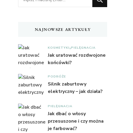
czegoś?
NAJNOWSZE ARTYKUŁY
KOSMETYKI
PIELĘGNACJA
Jak uratować rozdwojone
końcówki?
PODRÓŻE
Silnik zaburtowy
elektryczny – jak działa?
PIELĘGNACJA
Jak dbać o włosy
przesuszone i czy można
je farbować?