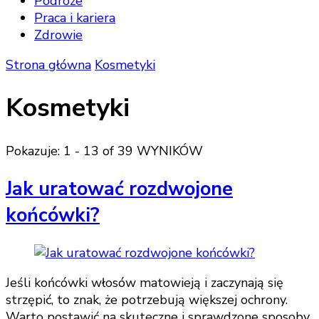
Podróże
Praca i kariera
Zdrowie
Strona główna
Kosmetyki
Kosmetyki
Pokazuje: 1 - 13 of 39 WYNIKÓW
Jak uratować rozdwojone
końcówki?
Jeśli końcówki włosów matowieją i zaczynają się
strzępić, to znak, że potrzebują większej ochrony.
Warto postawić na skuteczne i sprawdzone sposoby,