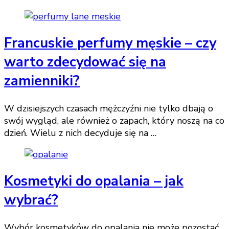
Francuskie perfumy męskie – czy
warto zdecydować się na
zamienniki?
W dzisiejszych czasach mężczyźni nie tylko dbają o
swój wygląd, ale również o zapach, który noszą na co
dzień. Wielu z nich decyduje się na …
Kosmetyki do opalania – jak
wybrać?
Wybór kosmetyków do opalania nie może pozostać