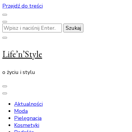
Przejdź do treści
Szukasz
czegoś?
Life’n’Style
o życiu i stylu
Aktualności
Moda
Pielęgnacja
Kosmetyki