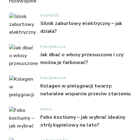
PODRÓŻE
Silnik zaburtowy elektryczny – jak
działa?
PIELĘGNACJA
Jak dbać o włosy przesuszone i czy
można je farbować?
PIELĘGNACJA
Kolagen w pielęgnacji twarzy:
naturalne wsparcie przeciw starzeniu
MODA
Febo kostiumy – jak wybrać idealny
strój kąpielowy na lato?