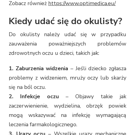
Zobacz również
https://www.optimedica.eu/
Kiedy udać się do okulisty?
Do okulisty należy udać się w przypadku
zauważenia poważniejszych problemów
zdrowotnych oczu u dzieci, takich jak:
1. Zaburzenia widzenia
– Jeśli dziecko zgłasza
problemy z widzeniem, mruży oczy lub skarży
się na ból oczu.
2. Infekcje oczu
– Objawy takie jak
zaczerwienienie, wydzielina, obrzęk powiek
mogą wskazywać na infekcję wymagającą
leczenia farmakologicznego.
3. Urazy oczu
– Wszelkie urazy mechaniczne