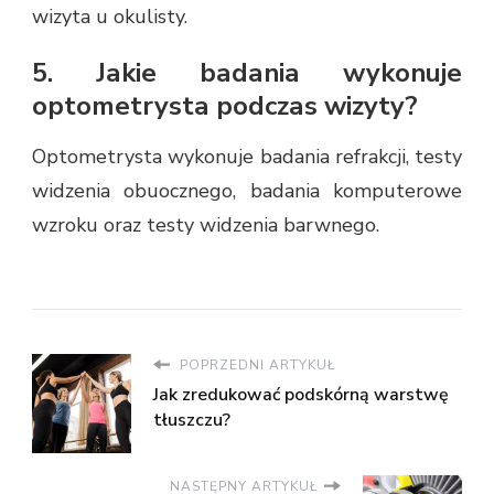
wizyta u okulisty.
5. Jakie badania wykonuje
optometrysta podczas wizyty?
Optometrysta wykonuje badania refrakcji, testy
widzenia obuocznego, badania komputerowe
wzroku oraz testy widzenia barwnego.
POPRZEDNI ARTYKUŁ
Jak zredukować podskórną warstwę
tłuszczu?
NASTĘPNY ARTYKUŁ