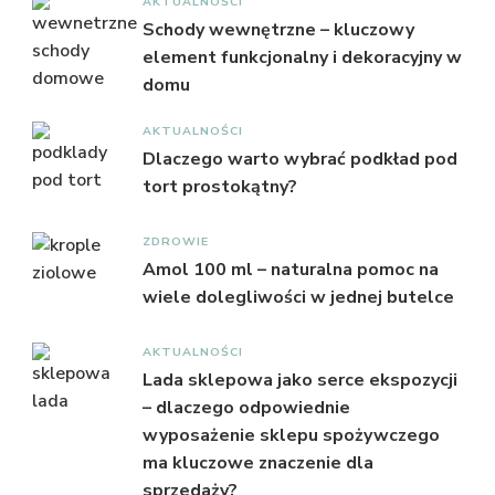
AKTUALNOŚCI
Schody wewnętrzne – kluczowy
element funkcjonalny i dekoracyjny w
domu
AKTUALNOŚCI
Dlaczego warto wybrać podkład pod
tort prostokątny?
ZDROWIE
Amol 100 ml – naturalna pomoc na
wiele dolegliwości w jednej butelce
AKTUALNOŚCI
Lada sklepowa jako serce ekspozycji
– dlaczego odpowiednie
wyposażenie sklepu spożywczego
ma kluczowe znaczenie dla
sprzedaży?