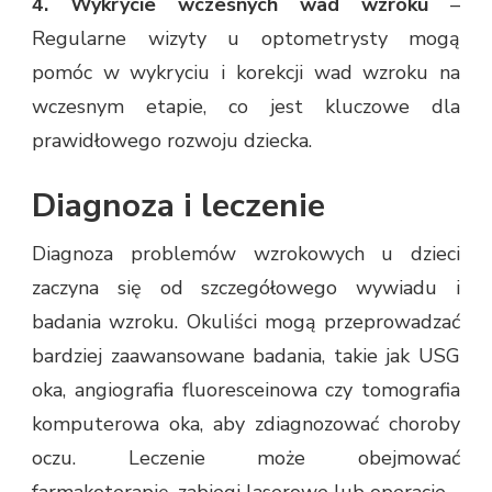
4. Wykrycie wczesnych wad wzroku
–
Regularne wizyty u optometrysty mogą
pomóc w wykryciu i korekcji wad wzroku na
wczesnym etapie, co jest kluczowe dla
prawidłowego rozwoju dziecka.
Diagnoza i leczenie
Diagnoza problemów wzrokowych u dzieci
zaczyna się od szczegółowego wywiadu i
badania wzroku. Okuliści mogą przeprowadzać
bardziej zaawansowane badania, takie jak USG
oka, angiografia fluoresceinowa czy tomografia
komputerowa oka, aby zdiagnozować choroby
oczu. Leczenie może obejmować
farmakoterapię, zabiegi laserowe lub operacje.