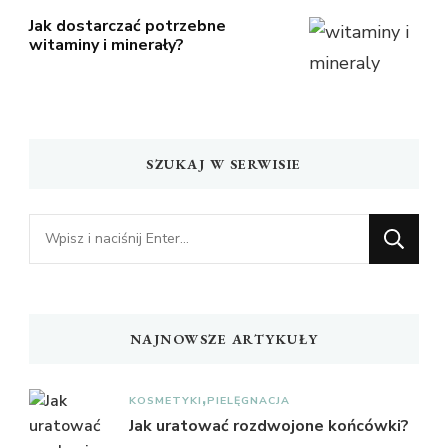
Jak dostarczać potrzebne
witaminy i minerały?
SZUKAJ W SERWISIE
Szukasz
czegoś?
NAJNOWSZE ARTYKUŁY
KOSMETYKI
PIELĘGNACJA
Jak uratować rozdwojone końcówki?