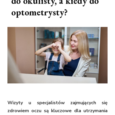
do okulisty, a kiedy do
optometrysty?
Wizyty u specjalistów zajmujących się
zdrowiem oczu są kluczowe dla utrzymania