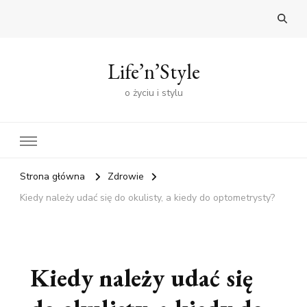
Life’n’Style
o życiu i stylu
Strona główna
Zdrowie
Kiedy należy udać się do okulisty, a kiedy do optometrysty?
Kiedy należy udać się