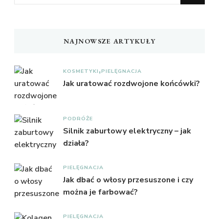
czegoś?
NAJNOWSZE ARTYKUŁY
KOSMETYKI
PIELĘGNACJA
Jak uratować rozdwojone końcówki?
PODRÓŻE
Silnik zaburtowy elektryczny – jak
działa?
PIELĘGNACJA
Jak dbać o włosy przesuszone i czy
można je farbować?
PIELĘGNACJA