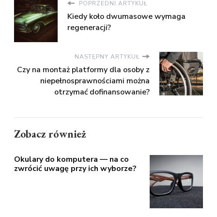
POPRZEDNI ARTYKUŁ
Kiedy koło dwumasowe wymaga
regeneracji?
NASTĘPNY ARTYKUŁ
Czy na montaż platformy dla osoby z
niepełnosprawnościami można
otrzymać dofinansowanie?
Zobacz również
Okulary do komputera — na co
zwrócić uwagę przy ich wyborze?