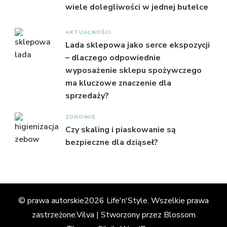
wiele dolegliwości w jednej butelce
AKTUALNOŚCI
Lada sklepowa jako serce ekspozycji
– dlaczego odpowiednie
wyposażenie sklepu spożywczego
ma kluczowe znaczenie dla
sprzedaży?
ZDROWIE
Czy skaling i piaskowanie są
bezpieczne dla dziąseł?
© prawa autorskie2026
Life'n'Style
. Wszelkie prawa
zastrzeżone.
Vilva | Stworzony przez
Blossom