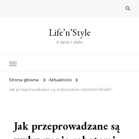
Life’n’Style
o życiu i stylu
Strona główna
Aktualności
Jak przeprowadzane są wyburzenia robotami Brokk?
Jak przeprowadzane są