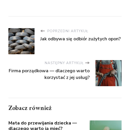
POPRZEDNI ARTYKUŁ
Jak odbywa się odbiór zużytych opon?
NASTĘPNY ARTYKUŁ
Firma porządkowa — dlaczego warto
korzystać z jej usług?
Zobacz również
Mata do przewijania dziecka —
dlaczego warto ją mieć?