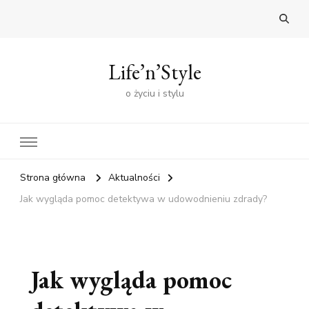
Life’n’Style
o życiu i stylu
Strona główna
Aktualności
Jak wygląda pomoc detektywa w udowodnieniu zdrady?
Jak wygląda pomoc