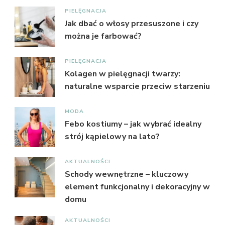
PIELĘGNACJA
Jak dbać o włosy przesuszone i czy
można je farbować?
PIELĘGNACJA
Kolagen w pielęgnacji twarzy:
naturalne wsparcie przeciw starzeniu
MODA
Febo kostiumy – jak wybrać idealny
strój kąpielowy na lato?
AKTUALNOŚCI
Schody wewnętrzne – kluczowy
element funkcjonalny i dekoracyjny w
domu
AKTUALNOŚCI