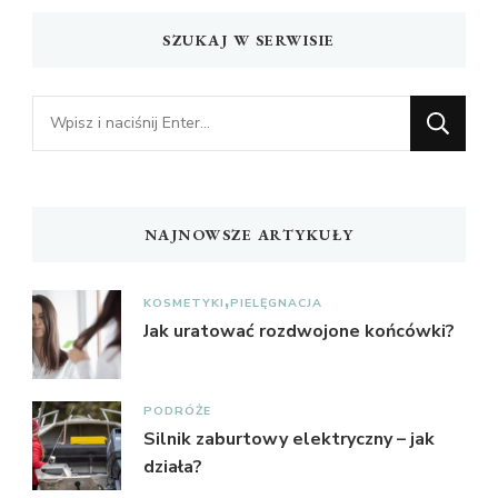
SZUKAJ W SERWISIE
Szukasz
czegoś?
NAJNOWSZE ARTYKUŁY
KOSMETYKI
PIELĘGNACJA
Jak uratować rozdwojone końcówki?
PODRÓŻE
Silnik zaburtowy elektryczny – jak
działa?