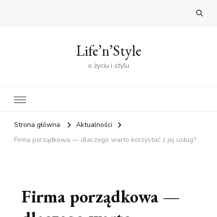
Life’n’Style
o życiu i stylu
Strona główna
Aktualności
Firma porządkowa — dlaczego warto korzystać z jej usług?
Firma porządkowa —