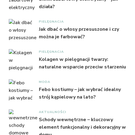
działa?
PIELĘGNACJA
Jak dbać o włosy przesuszone i czy
można je farbować?
PIELĘGNACJA
Kolagen w pielęgnacji twarzy:
naturalne wsparcie przeciw starzeniu
MODA
Febo kostiumy – jak wybrać idealny
strój kąpielowy na lato?
AKTUALNOŚCI
Schody wewnętrzne – kluczowy
element funkcjonalny i dekoracyjny w
domu