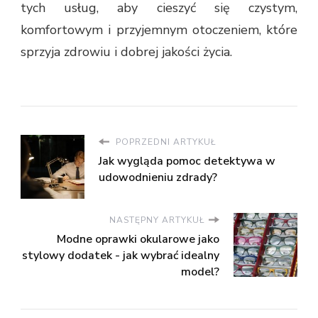
tych usług, aby cieszyć się czystym,
komfortowym i przyjemnym otoczeniem, które
sprzyja zdrowiu i dobrej jakości życia.
POPRZEDNI ARTYKUŁ
Jak wygląda pomoc detektywa w
udowodnieniu zdrady?
NASTĘPNY ARTYKUŁ
Modne oprawki okularowe jako
stylowy dodatek - jak wybrać idealny
model?