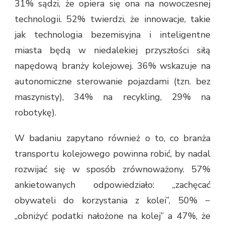
31% sądzi, że opiera się ona na nowoczesnej
technologii. 52% twierdzi, że innowacje, takie
jak technologia bezemisyjna i inteligentne
miasta będą w niedalekiej przyszłości siłą
napędową branży kolejowej. 36% wskazuje na
autonomiczne sterowanie pojazdami (tzn. bez
maszynisty), 34% na recykling, 29% na
robotykę).
W badaniu zapytano również o to, co branża
transportu kolejowego powinna robić, by nadal
rozwijać się w sposób zrównoważony. 57%
ankietowanych odpowiedziało: „zachęcać
obywateli do korzystania z kolei”, 50% −
„obniżyć podatki nałożone na kolej” a 47%, że