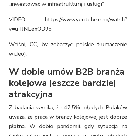
„inwestować w infrastrukturę i usługi”.
VIDEO: https://www.youtube.com/watch?
v=uTJNEenOD9o
Wciśnij CC, by zobaczyć polskie tłumaczenie
wideo).
W dobie umów B2B branża
kolejowa jeszcze bardziej
atrakcyjna
Z badania wynika, że 47,5% młodych Polaków
uważa, że praca w branży kolejowej jest dobrze
płatna. W dobie pandemii, gdy sytuacja na
rynku pracy jest niepewna, a wielu młodych