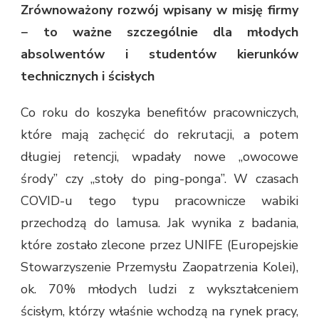
Zrównoważony rozwój wpisany w misję firmy
− to ważne szczególnie dla młodych
absolwentów i studentów kierunków
technicznych i ścisłych
Co roku do koszyka benefitów pracowniczych,
które mają zachęcić do rekrutacji, a potem
długiej retencji, wpadały nowe „owocowe
środy” czy „stoły do ping-ponga”. W czasach
COVID-u tego typu pracownicze wabiki
przechodzą do lamusa. Jak wynika z badania,
które zostało zlecone przez UNIFE (Europejskie
Stowarzyszenie Przemysłu Zaopatrzenia Kolei),
ok. 70% młodych ludzi z wykształceniem
ścisłym, którzy właśnie wchodzą na rynek pracy,