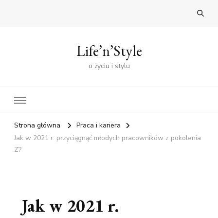
Life’n’Style
o życiu i stylu
Strona główna
Praca i kariera
Jak w 2021 r. przyciągnąć młodych pracowników z pokolenia
Z?
Jak w 2021 r.