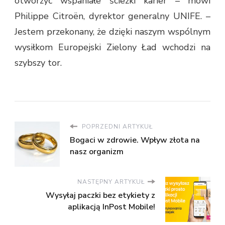
otworzyć wspaniałe ścieżki karier – mówi
Philippe Citroën, dyrektor generalny UNIFE. –
Jestem przekonany, że dzięki naszym wspólnym
wysiłkom Europejski Zielony Ład wchodzi na
szybszy tor.
POPRZEDNI ARTYKUŁ
Bogaci w zdrowie. Wpływ złota na
nasz organizm
NASTĘPNY ARTYKUŁ
Wysyłaj paczki bez etykiety z
aplikacją InPost Mobile!