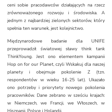
ceni sobie pracodawców działających na rzecz
zrównoważonego rozwoju i środowiska. A
jednym z najbardziej zielonych sektorów, który
spełnia ten warunek, jest kolejnictwo.
Międzynarodowe badanie dla UNIFE
przeprowadził światowej sławy think tank
ThinkYoung. Jest ono elementem kampanii
Hop on for our Planet, czyli Wskakuj dla naszej
planety i obejmuje pokolenie Z (tzn.
respondentów w wieku 16-25 lat). Ukazało
ono potrzeby i priorytety nowego pokolenia
pracowników. Dane zebrano w sześciu krajach:
w Niemczech, we Francji, we Włoszech, w
Hiszpanii, Polsce i Holandii.