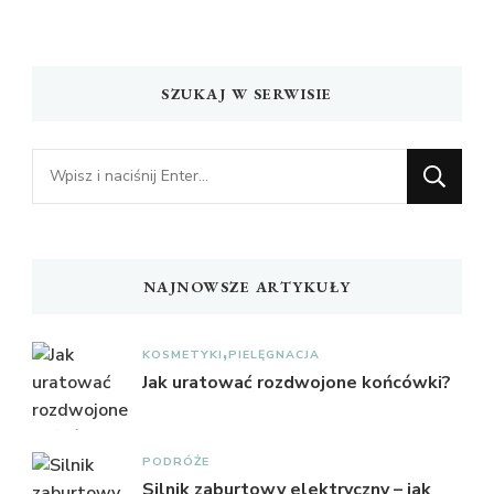
SZUKAJ W SERWISIE
Szukasz
czegoś?
NAJNOWSZE ARTYKUŁY
KOSMETYKI
PIELĘGNACJA
Jak uratować rozdwojone końcówki?
PODRÓŻE
Silnik zaburtowy elektryczny – jak