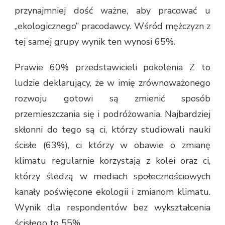
przynajmniej dość ważne, aby pracować u
„ekologicznego” pracodawcy. Wśród mężczyzn z
tej samej grupy wynik ten wynosi 65%.
Prawie 60% przedstawicieli pokolenia Z to
ludzie deklarujący, że w imię zrównoważonego
rozwoju gotowi są zmienić sposób
przemieszczania się i podróżowania. Najbardziej
skłonni do tego są ci, którzy studiowali nauki
ścisłe (63%), ci którzy w obawie o zmianę
klimatu regularnie korzystają z kolei oraz ci,
którzy śledzą w mediach społecznościowych
kanały poświęcone ekologii i zmianom klimatu.
Wynik dla respondentów bez wykształcenia
ścisłego to 55%.