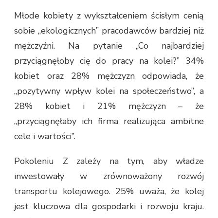
Młode kobiety z wykształceniem ścisłym cenią
sobie „ekologicznych” pracodawców bardziej niż
mężczyźni. Na pytanie „Co najbardziej
przyciągnęłoby cię do pracy na kolei?” 34%
kobiet oraz 28% mężczyzn odpowiada, że
„pozytywny wpływ kolei na społeczeństwo”, a
28% kobiet i 21% mężczyzn – że
„przyciągnęłaby ich firma realizująca ambitne
cele i wartości”.
Pokoleniu Z zależy na tym, aby władze
inwestowały w zrównoważony rozwój
transportu kolejowego. 25% uważa, że kolej
jest kluczowa dla gospodarki i rozwoju kraju.