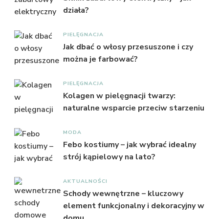
działa?
PIELĘGNACJA
Jak dbać o włosy przesuszone i czy
można je farbować?
PIELĘGNACJA
Kolagen w pielęgnacji twarzy:
naturalne wsparcie przeciw starzeniu
MODA
Febo kostiumy – jak wybrać idealny
strój kąpielowy na lato?
AKTUALNOŚCI
Schody wewnętrzne – kluczowy
element funkcjonalny i dekoracyjny w
domu