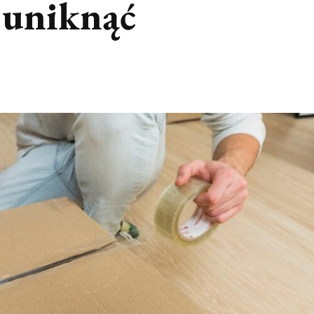
 uniknąć