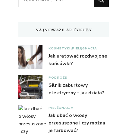
czegoś?
NAJNOWSZE ARTYKUŁY
KOSMETYKI
PIELĘGNACJA
Jak uratować rozdwojone
końcówki?
PODRÓŻE
Silnik zaburtowy
elektryczny – jak działa?
PIELĘGNACJA
Jak dbać o włosy
przesuszone i czy można
je farbować?