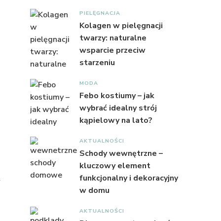
PIELĘGNACJA
Kolagen w pielęgnacji
twarzy: naturalne
wsparcie przeciw
starzeniu
MODA
Febo kostiumy – jak
wybrać idealny strój
kąpielowy na lato?
AKTUALNOŚCI
Schody wewnętrzne –
kluczowy element
funkcjonalny i dekoracyjny
w domu
AKTUALNOŚCI