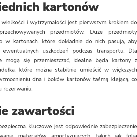
ednich kartonów
ielkości i wytrzymałości jest pierwszym krokiem do
 przechowywanych przedmiotów. Duże przedmioty
zo w kartonach, które dokładnie do nich pasują, aby
 i ewentualnych uszkodzeń podczas transportu. Dla
re mogą się przemieszczać, idealne będą kartony z
dełka, które można stabilnie umieścić w większych
wzmocnieniu dna i boków kartonów taśmą klejącą, co
 rozerwaniu.
ie zawartości
ezpieczna, kluczowe jest odpowiednie zabezpieczenie
nie materiałów amortyzujących, takich jak folia