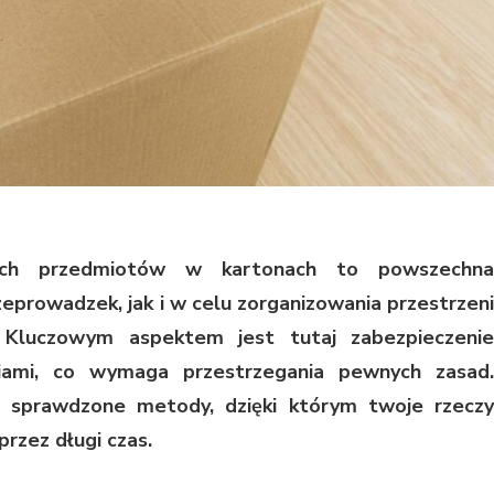
nych przedmiotów w kartonach to powszechna
eprowadzek, jak i w celu zorganizowania przestrzeni
Kluczowym aspektem jest tutaj zabezpieczenie
iami, co wymaga przestrzegania pewnych zasad.
a sprawdzone metody, dzięki którym twoje rzeczy
rzez długi czas.