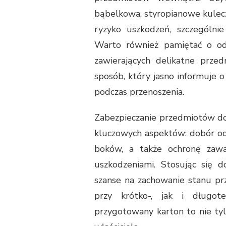
bąbelkowa, styropianowe kulecz
ryzyko uszkodzeń, szczególni
Warto również pamiętać o od
zawierających delikatne prze
sposób, który jasno informuje o
podczas przenoszenia.
Zabezpieczanie przedmiotów d
kluczowych aspektów: dobór odp
boków, a także ochronę zawa
uszkodzeniami. Stosując się 
szanse na zachowanie stanu pr
przy krótko-, jak i długot
przygotowany karton to nie tyl