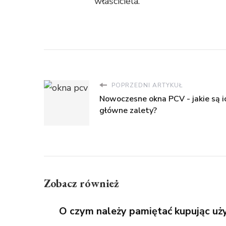
właściciela.
POPRZEDNI ARTYKUŁ
Nowoczesne okna PCV - jakie są i
główne zalety?
Zobacz również
O czym należy pamiętać kupując u