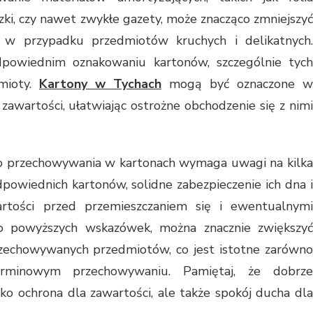
ki, czy nawet zwykłe gazety, może znacząco zmniejszyć
e w przypadku przedmiotów kruchych i delikatnych.
powiednim oznakowaniu kartonów, szczególnie tych
dmioty.
Kartony w Tychach
mogą być oznaczone w
 zawartości, ułatwiając ostrożne obchodzenie się z nimi
o przechowywania w kartonach wymaga uwagi na kilka
owiednich kartonów, solidne zabezpieczenie ich dna i
rtości przed przemieszczaniem się i ewentualnymi
do powyższych wskazówek, można znacznie zwiększyć
zechowywanych przedmiotów, co jest istotne zarówno
erminowym przechowywaniu. Pamiętaj, że dobrze
ko ochrona dla zawartości, ale także spokój ducha dla