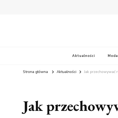
Aktualności
Moda
Strona główna
Aktualności
Jak przechowywać r
Jak przechowy