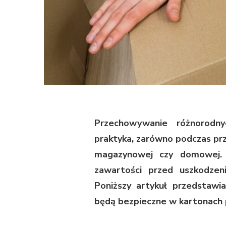
Przechowywanie różnorod
praktyka, zarówno podczas prz
magazynowej czy domowej. 
zawartości przed uszkodzen
Poniższy artykuł przedstawi
będą bezpieczne w kartonach p