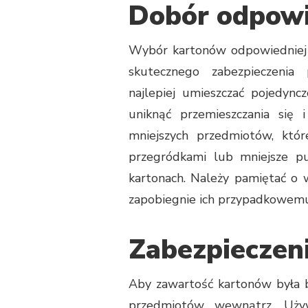
Dobór odpowi
Wybór kartonów odpowiedniej w
skutecznego zabezpieczenia
najlepiej umieszczać pojedync
uniknąć przemieszczania się
mniejszych przedmiotów, któ
przegródkami lub mniejsze pu
kartonach. Należy pamiętać o 
zapobiegnie ich przypadkowemu
Zabezpieczen
Aby zawartość kartonów była b
przedmiotów wewnątrz. Używa