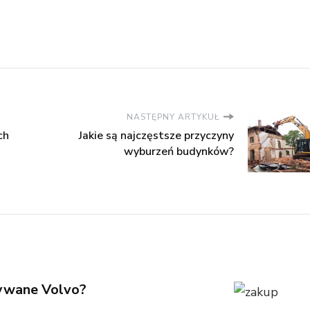
NASTĘPNY ARTYKUŁ
ch
Jakie są najczęstsze przyczyny
wyburzeń budynków?
żywane Volvo?