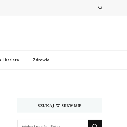
 i kariera
Zdrowie
SZUKAJ W SERWISIE
Szukasz