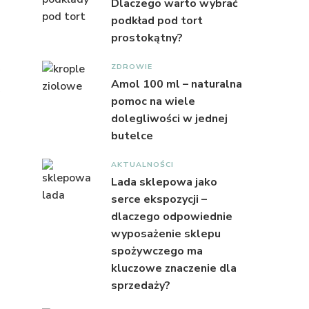
Dlaczego warto wybrać
podkład pod tort
prostokątny?
ZDROWIE
Amol 100 ml – naturalna
pomoc na wiele
dolegliwości w jednej
butelce
AKTUALNOŚCI
Lada sklepowa jako
serce ekspozycji –
dlaczego odpowiednie
wyposażenie sklepu
spożywczego ma
kluczowe znaczenie dla
sprzedaży?