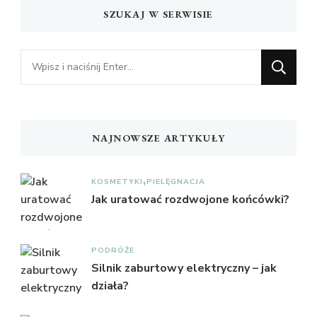
SZUKAJ W SERWISIE
Szukasz
czegoś?
NAJNOWSZE ARTYKUŁY
KOSMETYKI
PIELĘGNACJA
Jak uratować rozdwojone końcówki?
PODRÓŻE
Silnik zaburtowy elektryczny – jak
działa?