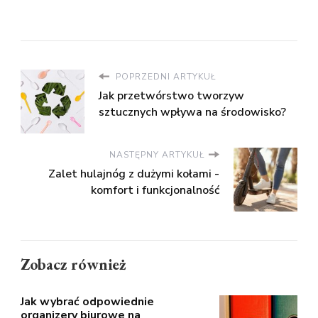
POPRZEDNI ARTYKUŁ
Jak przetwórstwo tworzyw
sztucznych wpływa na środowisko?
NASTĘPNY ARTYKUŁ
Zalet hulajnóg z dużymi kołami -
komfort i funkcjonalność
Zobacz również
Jak wybrać odpowiednie
organizery biurowe na