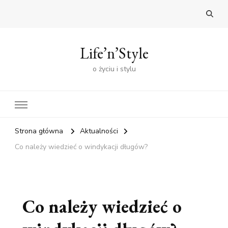
Life’n’Style
o życiu i stylu
Strona główna
Aktualności
Co należy wiedzieć o windykacji długów?
Co należy wiedzieć o