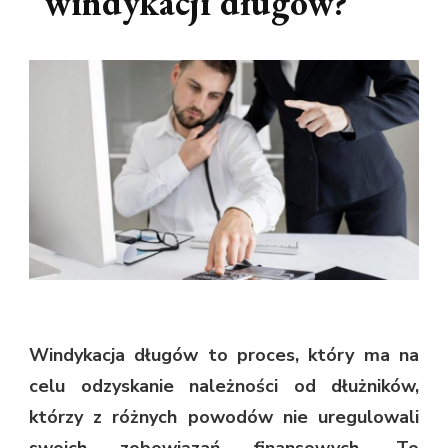
windykacji długów?
Windykacja długów to proces, który ma na
celu odzyskanie należności od dłużników,
którzy z różnych powodów nie uregulowali
swoich zobowiązań finansowych. To