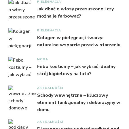
PIELĘGNACJA
Jak dbać o włosy przesuszone i czy
można je farbować?
PIELĘGNACJA
Kolagen w pielęgnacji twarzy:
naturalne wsparcie przeciw starzeniu
MODA
Febo kostiumy – jak wybrać idealny
strój kąpielowy na lato?
AKTUALNOŚCI
Schody wewnętrzne – kluczowy
element funkcjonalny i dekoracyjny w
domu
AKTUALNOŚCI
Dlaczego warto wybrać podkład pod