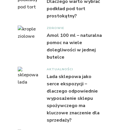
Dlaczego warto wybrać
podkład pod tort
prostokątny?
ZDROWIE
Amol 100 ml – naturalna
pomoc na wiele
dolegliwości w jednej
butelce
AKTUALNOŚCI
Lada sklepowa jako
serce ekspozycji –
dlaczego odpowiednie
wyposażenie sklepu
spożywczego ma
kluczowe znaczenie dla
sprzedaży?