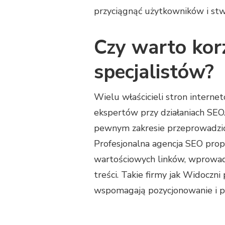
przyciągnąć użytkowników i stw
Czy warto kor
specjalistów?
Wielu właścicieli stron interne
ekspertów przy działaniach SE
pewnym zakresie przeprowadzić
Profesjonalna agencja SEO pro
wartościowych linków, wprowadz
treści. Takie firmy jak Widoczn
wspomagają pozycjonowanie i po