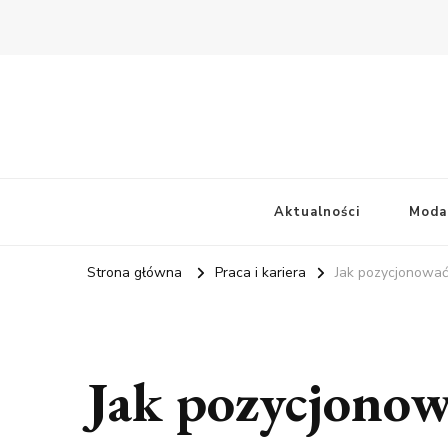
Aktualności
Moda
Strona główna
Praca i kariera
Jak pozycjonować
Jak pozycjonow