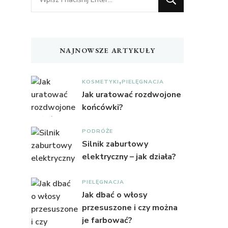
czegoś?
NAJNOWSZE ARTYKUŁY
KOSMETYKI
PIELĘGNACJA
Jak uratować rozdwojone
końcówki?
PODRÓŻE
Silnik zaburtowy
elektryczny – jak działa?
PIELĘGNACJA
Jak dbać o włosy
przesuszone i czy można
je farbować?