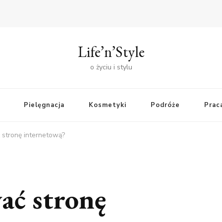
Life’n’Style
o życiu i stylu
Pielęgnacja
Kosmetyki
Podróże
Praca
 stronę internetową?
ać stronę