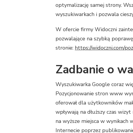
optymalizację samej strony. Wsz
wyszukiwarkach i pozwala ciesz
W ofercie firmy Widoczni zain
pozwalające na szybką poprawę p
stronie:
https://widoczni.com/po
Zadbanie o wa
Wyszukiwarka Google coraz więk
Pozycjonowanie stron www wym
oferował dla użytkowników mak
wpływają na dłuższy czas wizyt 
na wyższe miejsca w wynikach 
Internecie poprzez publikowanie