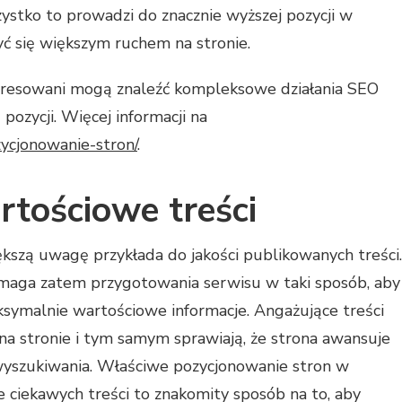
ystko to prowadzi do znacznie wyższej pozycji w
yć się większym ruchem na stronie.
teresowani mogą znaleźć kompleksowe działania SEO
ozycji. Więcej informacji na
zycjonowanie-stron/
.
rtościowe treści
szą uwagę przykłada do jakości publikowanych treści.
aga zatem przygotowania serwisu w taki sposób, aby
symalnie wartościowe informacje. Angażujące treści
na stronie i tym samym sprawiają, że strona awansuje
wyszukiwania. Właściwe pozycjonowanie stron w
 ciekawych treści to znakomity sposób na to, aby