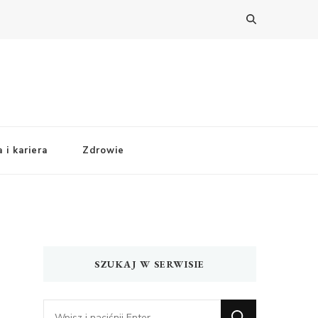
 i kariera
Zdrowie
SZUKAJ W SERWISIE
Szukasz