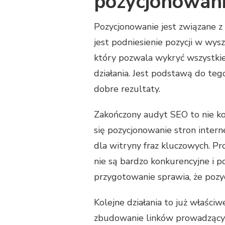
pozycjonowani
Pozycjonowanie jest związane z 
jest podniesienie pozycji w wy
który pozwala wykryć wszystkie
działania. Jest podstawą do teg
dobre rezultaty.
Zakończony audyt SEO to nie ko
się pozycjonowanie stron inter
dla witryny fraz kluczowych. P
nie są bardzo konkurencyjne i p
przygotowanie sprawia, że pozy
Kolejne działania to już właści
zbudowanie linków prowadzących