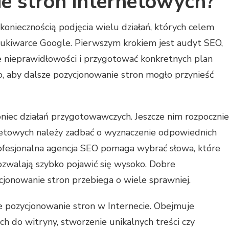
e stron internetowych?
koniecznością podjęcia wielu działań, których celem
szukiwarce Google. Pierwszym krokiem jest audyt SEO,
 nieprawidłowości i przygotować konkretnych plan
o, aby dalsze pozycjonowanie stron mogło przynieść
niec działań przygotowawczych. Jeszcze nim rozpocznie
netowych należy zadbać o wyznaczenie odpowiednich
rofesjonalna agencja SEO pomaga wybrać słowa, które
ozwalają szybko pojawić się wysoko. Dobre
cjonowanie stron przebiega o wiele sprawniej.
we pozycjonowanie stron w Internecie. Obejmuje
 do witryny, stworzenie unikalnych treści czy