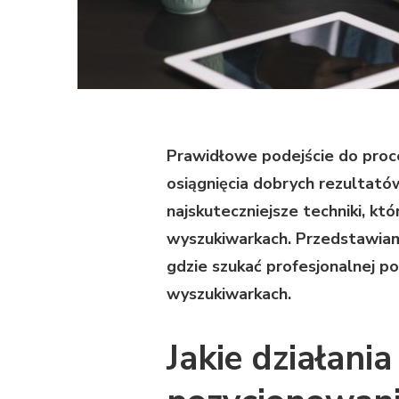
Prawidłowe podejście do proc
osiągnięcia dobrych rezultat
najskuteczniejsze techniki, kt
wyszukiwarkach. Przedstawiamy,
gdzie szukać profesjonalnej p
wyszukiwarkach.
Jakie działani