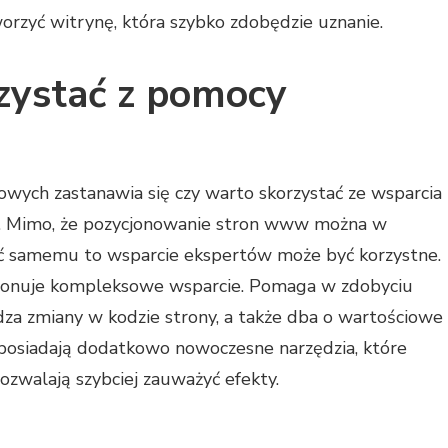
orzyć witrynę, która szybko zdobędzie uznanie.
zystać z pomocy
towych zastanawia się czy warto skorzystać ze wsparcia
O. Mimo, że pozycjonowanie stron www można w
 samemu to wsparcie ekspertów może być korzystne.
ponuje kompleksowe wsparcie. Pomaga w zdobyciu
a zmiany w kodzie strony, a także dba o wartościowe
i posiadają dodatkowo nowoczesne narzędzia, które
zwalają szybciej zauważyć efekty.