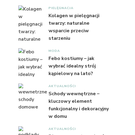
PIELĘGNACJA
Kolagen w pielęgnacji
twarzy: naturalne
wsparcie przeciw
starzeniu
MODA
Febo kostiumy – jak
wybrać idealny strój
kąpielowy na lato?
AKTUALNOŚCI
Schody wewnętrzne –
kluczowy element
funkcjonalny i dekoracyjny
w domu
AKTUALNOŚCI