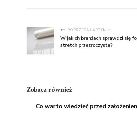
POPRZEDNI ARTYKUŁ
W jakich branżach sprawdzi się fo
stretch przezroczysta?
Zobacz również
Co warto wiedzieć przed założenie