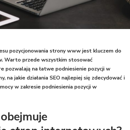
esu pozycjonowania strony www jest kluczem do
ów. Warto przede wszystkim stosować
óre pozwalają na łatwe podniesienie pozycji w
 na jakie działania SEO najlepiej się zdecydować i
omocy w zakresie podniesienia pozycji w
a obejmuje