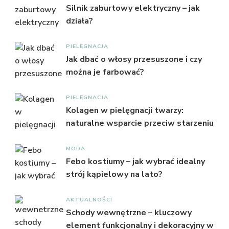
Silnik zaburtowy elektryczny – jak
działa?
PIELĘGNACJA
Jak dbać o włosy przesuszone i czy
można je farbować?
PIELĘGNACJA
Kolagen w pielęgnacji twarzy:
naturalne wsparcie przeciw starzeniu
MODA
Febo kostiumy – jak wybrać idealny
strój kąpielowy na lato?
AKTUALNOŚCI
Schody wewnętrzne – kluczowy
element funkcjonalny i dekoracyjny w