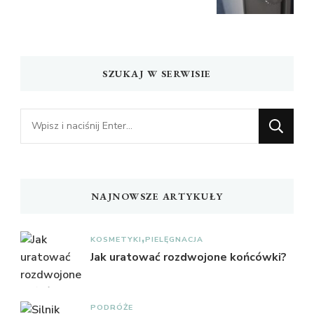
SZUKAJ W SERWISIE
Szukasz
czegoś?
NAJNOWSZE ARTYKUŁY
KOSMETYKI
PIELĘGNACJA
Jak uratować rozdwojone końcówki?
PODRÓŻE