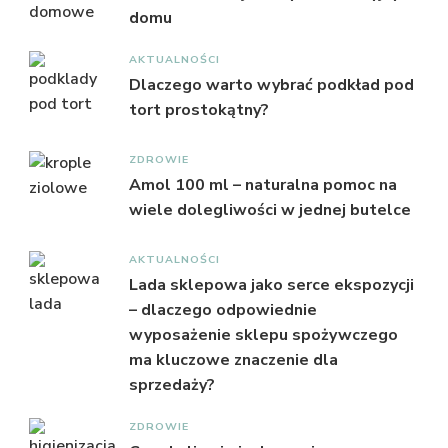
domu
AKTUALNOŚCI
Dlaczego warto wybrać podkład pod
tort prostokątny?
ZDROWIE
Amol 100 ml – naturalna pomoc na
wiele dolegliwości w jednej butelce
AKTUALNOŚCI
Lada sklepowa jako serce ekspozycji
– dlaczego odpowiednie
wyposażenie sklepu spożywczego
ma kluczowe znaczenie dla
sprzedaży?
ZDROWIE