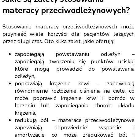
materacy przeciwodleżynowych?
Stosowanie materacy przeciwodleżynowych może
przynieść wiele korzyści dla pacjentów leżących
przez długi czas. Oto kilka zalet, jakie oferują:
zapobiegają powstawaniu odleżyn –
zapobiegają tworzeniu się punktów ucisku,
które mogą prowadzić do powstawania
odleżyn,
poprawiają krążenie krwi – zapewniają
równomierne rozłożenie ciśnienia na ciele, co
może poprawić krążenie krwi i pomóc w
leczeniu lub zapobieganiu chorób układu
krążenia,
redukują ból – materace przeciwodleżynowe
zapewniają odpowiednie wsparcie i
amortyzację, co może zredukować ból i