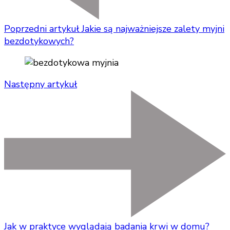
Poprzedni artykuł
Jakie są najważniejsze zalety myjni
bezdotykowych?
Następny artykuł
Jak w praktyce wyglądają badania krwi w domu?