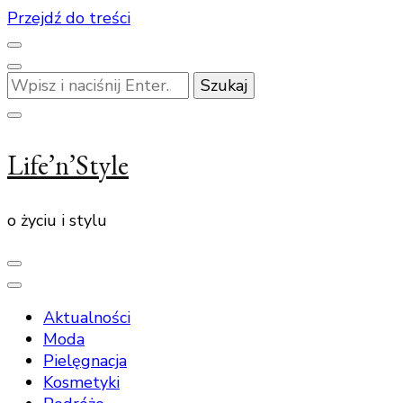
Przejdź do treści
Szukasz
czegoś?
Life’n’Style
o życiu i stylu
Aktualności
Moda
Pielęgnacja
Kosmetyki