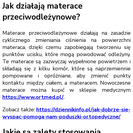
Jak działają materace
przeciwodleżynowe?
Materace przeciwodleżynowe działają na zasadzie
cyklicznego zmieniania ciśnienia na powierzchni
materaca, dzięki czemu zapobiegają tworzeniu się
punktów ucisku, które mogą powodować odleżyny.
Te materace są zazwyczaj wypełnione powietrzem i
składają się z kilku komór, które są naprzemiennie
pompowane i opróżniane, aby zmienić punkty
kontaktu między ciałem, a materacem. Nowoczesne
materace można kupić w sklepie medycznym
https://www.ortmed.pl/
.
Zobacz także:
https://dziennikinfo.pl/jak-dobrze-sie-
wyspac-pomoga-nam-poduszki-ortopedyczne/
Jakie są zalety stosowania