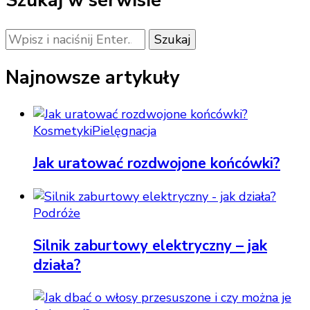
Szukaj w serwisie
Szukasz
czegoś?
Najnowsze artykuły
Kosmetyki
Pielęgnacja
Jak uratować rozdwojone końcówki?
Podróże
Silnik zaburtowy elektryczny – jak
działa?