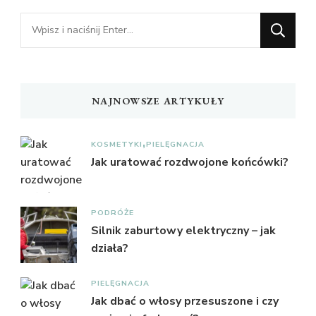
Szukasz
czegoś?
NAJNOWSZE ARTYKUŁY
KOSMETYKI
PIELĘGNACJA
Jak uratować rozdwojone końcówki?
PODRÓŻE
Silnik zaburtowy elektryczny – jak
działa?
PIELĘGNACJA
Jak dbać o włosy przesuszone i czy