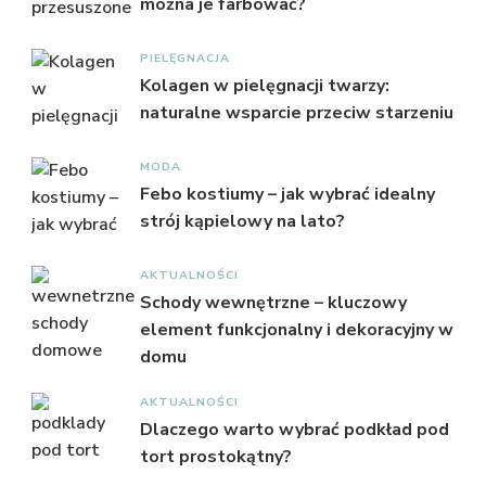
można je farbować?
PIELĘGNACJA
Kolagen w pielęgnacji twarzy:
naturalne wsparcie przeciw starzeniu
MODA
Febo kostiumy – jak wybrać idealny
strój kąpielowy na lato?
AKTUALNOŚCI
Schody wewnętrzne – kluczowy
element funkcjonalny i dekoracyjny w
domu
AKTUALNOŚCI
Dlaczego warto wybrać podkład pod
tort prostokątny?