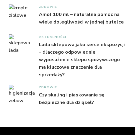
ZDROWIE
Amol 100 ml – naturalna pomoc na
wiele dolegliwości w jednej butelce
AKTUALNOŚCI
Lada sklepowa jako serce ekspozycji
– dlaczego odpowiednie
wyposażenie sklepu spożywczego
ma kluczowe znaczenie dla
sprzedaży?
ZDROWIE
Czy skaling i piaskowanie są
bezpieczne dla dziąseł?