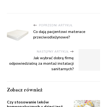
POPRZEDNI ARTYKUŁ
Co dają pacjentowi materace
przeciwodleżynowe?
NASTĘPNY ARTYKUŁ
Jak wybrać dobrą firmę
odpowiedzialną za montaż instalacji
sanitarnych?
Zobacz również
Czy stosowanie leków
homeopatycznych u dzieci jest