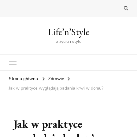
Life’n’Style
o życiu i stylu
Strona główna
Zdrowie
Jak w praktyce wyglądają badania krwi w domu?
Jak w praktyce