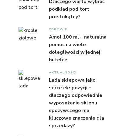
Dlaczego warto wybrać
podkład pod tort
prostokątny?
ZDROWIE
Amol 100 ml – naturalna
pomoc na wiele
dolegliwości w jednej
butelce
AKTUALNOŚCI
Lada sklepowa jako
serce ekspozycji –
dlaczego odpowiednie
wyposażenie sklepu
spożywczego ma
kluczowe znaczenie dla
sprzedaży?