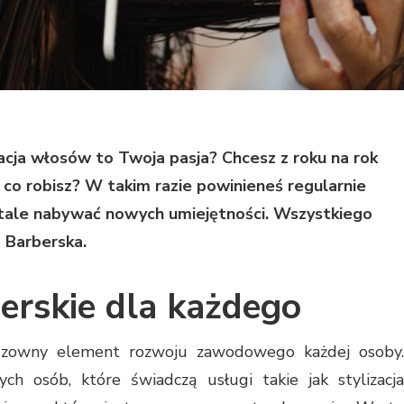
izacja włosów to Twoja pasja? Chcesz z roku na rok
 co robisz? W takim razie powinieneś regularnie
 stale nabywać nowych umiejętności. Wszystkiego
 Barberska.
jerskie dla każdego
dzowny element rozwoju zawodowego każdej osoby.
ch osób, które świadczą usługi takie jak stylizacja