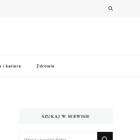
 i kariera
Zdrowie
SZUKAJ W SERWISIE
Szukasz