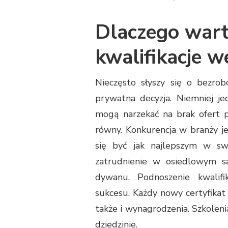
Dlaczego wart
kwalifikacje w
Nieczęsto słyszy się o bezrob
prywatna decyzja. Niemniej jed
mogą narzekać na brak ofert pr
równy. Konkurencja w branży je
się być jak najlepszym w sw
zatrudnienie w osiedlowym sa
dywanu. Podnoszenie kwalifi
sukcesu. Każdy nowy certyfikat o
także i wynagrodzenia. Szkoleni
dziedzinie.