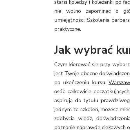
starsi koledzy i koleżanki po f
nie wolno zapominać o głów
umiejętności. Szkolenia barbers
praktyczne.
Jak wybrać kur
Czym kierować się przy wyborze
jest Twoje obecne doświadczeni
po ukończeniu kursu.
Warszaw
osób całkowicie początkujących
aspirują do tytułu prawdziwego
jednym ze szkoleń, możesz mieć
zdobycia wiedz, doświadczenia
poznanie naprawdę ciekawych os