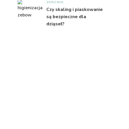
ZDROWIE
Czy skaling i piaskowanie
są bezpieczne dla
dziąseł?
a