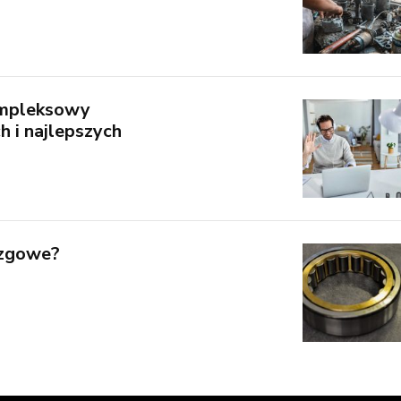
ompleksowy
h i najlepszych
izgowe?