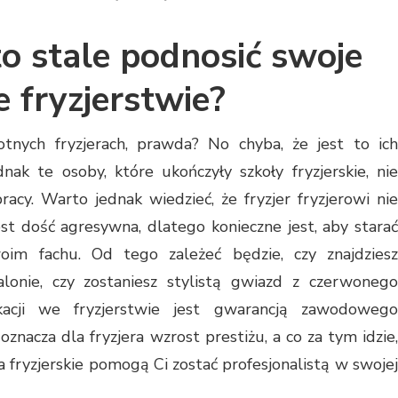
o stale podnosić swoje
e fryzjerstwie?
otnych fryzjerach, prawda? No chyba, że jest to ich
nak te osoby, które ukończyły szkoły fryzjerskie, nie
acy. Warto jednak wiedzieć, że fryzjer fryzjerowi nie
st dość agresywna, dlatego konieczne jest, aby starać
oim fachu. Od tego zależeć będzie, czy znajdziesz
lonie, czy zostaniesz stylistą gwiazd z czerwonego
kacji we fryzjerstwie jest gwarancją zawodowego
znacza dla fryzjera wzrost prestiżu, a co za tym idzie,
a fryzjerskie pomogą Ci zostać profesjonalistą w swojej