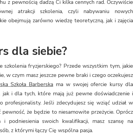
achu z pewnością dadzą Ci kilka cennych rad. Oczywiście
nej atrakcji szkolenia, czyli nabywaniu nowych
kie obejmują zarówno wiedzę teoretyczną, jak i zajęcia
s dla siebie?
 szkolenia fryzjerskiego? Przede wszystkim tym, jakie
e, w czym masz jeszcze pewne braki i czego oczekujesz
ska Szkoła Barberska
ma w swojej ofercie kursy dl
, jak i dla tych, które mają już pewne doświadczenie i
 profesjonalisty. Jeśli zdecydujesz się wziąć udział w
 pewność, że będzie to niesamowite przeżycie. Oprócz
 i podniesienia swoich kwalifikacji, masz szansę na
ób, z którymi łączy Cię wspólna pasja.