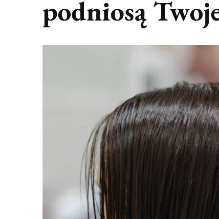
podniosą Twoje