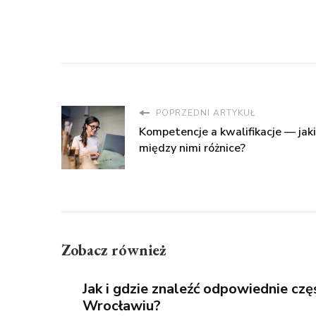
POPRZEDNI ARTYKUŁ
Kompetencje a kwalifikacje — jaki
między nimi różnice?
Zobacz również
Jak i gdzie znaleźć odpowiednie czę
Wrocławiu?