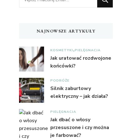
czegoś?
NAJNOWSZE ARTYKUŁY
KOSMETYKI
PIELĘGNACJA
Jak uratować rozdwojone
końcówki?
PODRÓŻE
Silnik zaburtowy
elektryczny – jak działa?
PIELĘGNACJA
Jak dbać o włosy
przesuszone i czy można
je farbować?