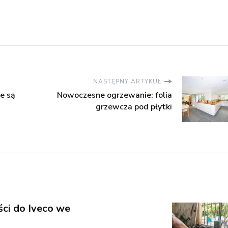
NASTĘPNY ARTYKUŁ
e są
Nowoczesne ogrzewanie: folia
grzewcza pod płytki
ści do Iveco we