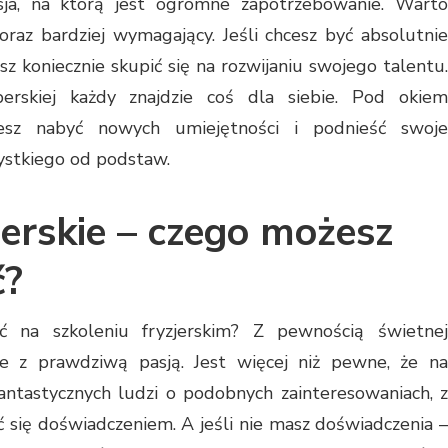
sja, na którą jest ogromne zapotrzebowanie. Warto
coraz bardziej wymagający. Jeśli chcesz być absolutnie
sz koniecznie skupić się na rozwijaniu swojego talentu.
rskiej każdy znajdzie coś dla siebie. Pod okiem
żesz nabyć nowych umiejętności i podnieść swoje
zystkiego od podstaw.
jerskie – czego możesz
ć?
 na szkoleniu fryzjerskim? Z pewnością świetnej
ie z prawdziwą pasją. Jest więcej niż pewne, że na
fantastycznych ludzi o podobnych zainteresowaniach, z
ć się doświadczeniem. A jeśli nie masz doświadczenia –