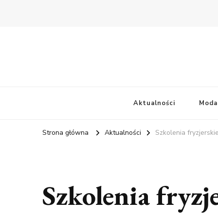
Aktualności
Moda
Strona główna
Aktualności
Szkolenia fryzjerski
Szkolenia fryzj