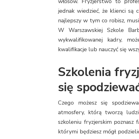
włosów. Fryzjerstwo to profe
jednak wiedzieć, że klienci są 
najlepszy w tym co robisz, musi
W Warszawskiej Szkole Barbe
wykwalifikowanej kadry, mo
kwalifikacje lub nauczyć się ws
Szkolenia fryz
się spodziewa
Czego możesz się spodziewać
atmosfery, którą tworzą ludz
szkoleniu fryzjerskim poznasz 
którymi będziesz mógł podzieli