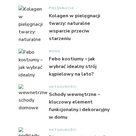
PIELĘGNACJA
Kolagen w pielęgnacji
twarzy: naturalne
wsparcie przeciw
starzeniu
MODA
Febo kostiumy – jak
wybrać idealny strój
kąpielowy na lato?
AKTUALNOŚCI
Schody wewnętrzne –
kluczowy element
funkcjonalny i dekoracyjny
w domu
AKTUALNOŚCI