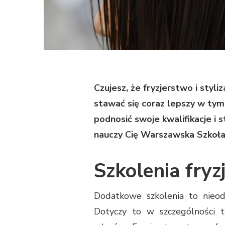
Czujesz, że fryzjerstwo i styl
stawać się coraz lepszy w tym
podnosić swoje kwalifikacje i
nauczy Cię Warszawska Szkoła
Szkolenia fryz
Dodatkowe szkolenia to nieo
Dotyczy to w szczególności ty