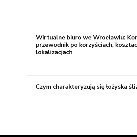
Wirtualne biuro we Wrocławiu: K
przewodnik po korzyściach, kosztac
lokalizacjach
Czym charakteryzują się łożyska śl