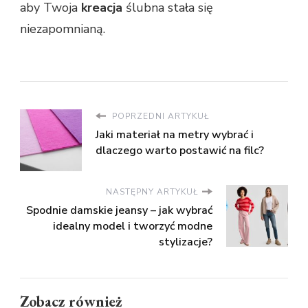
aby Twoja
kreacja
ślubna stała się
niezapomnianą.
POPRZEDNI ARTYKUŁ
Jaki materiał na metry wybrać i
dlaczego warto postawić na filc?
NASTĘPNY ARTYKUŁ
Spodnie damskie jeansy – jak wybrać
idealny model i tworzyć modne
stylizacje?
Zobacz również