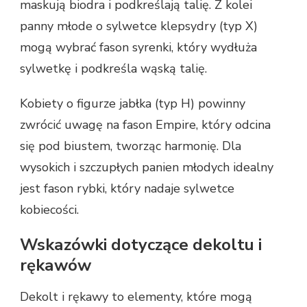
maskują biodra i podkreślają talię. Z kolei
panny młode o sylwetce klepsydry (typ X)
mogą wybrać fason syrenki, który wydłuża
sylwetkę i podkreśla wąską talię.
Kobiety o figurze jabłka (typ H) powinny
zwrócić uwagę na fason Empire, który odcina
się pod biustem, tworząc harmonię. Dla
wysokich i szczupłych panien młodych idealny
jest fason rybki, który nadaje sylwetce
kobiecości.
Wskazówki dotyczące dekoltu i
rękawów
Dekolt i rękawy to elementy, które mogą