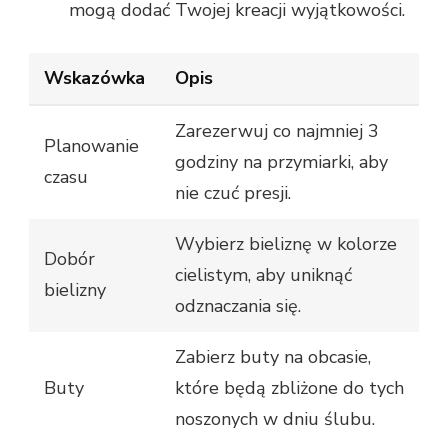
mogą dodać Twojej kreacji wyjątkowości.
Wskazówka
Opis
Zarezerwuj co najmniej 3
Planowanie
godziny na przymiarki, aby
czasu
nie czuć presji.
Wybierz bieliznę w kolorze
Dobór
cielistym, aby uniknąć
bielizny
odznaczania się.
Zabierz buty na obcasie,
Buty
które będą zbliżone do tych
noszonych w dniu ślubu.