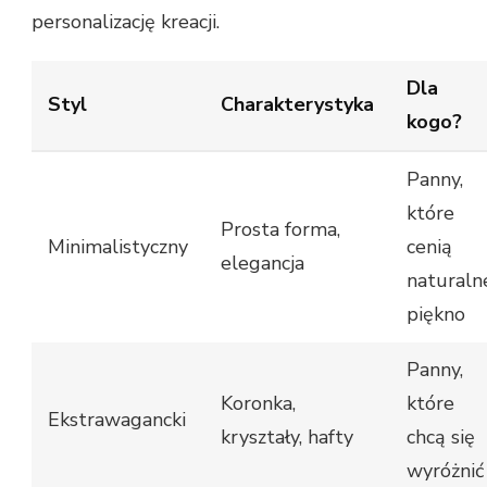
personalizację kreacji.
Dla
Styl
Charakterystyka
kogo?
Panny,
które
Prosta forma,
Minimalistyczny
cenią
elegancja
naturaln
piękno
Panny,
Koronka,
które
Ekstrawagancki
kryształy, hafty
chcą się
wyróżnić