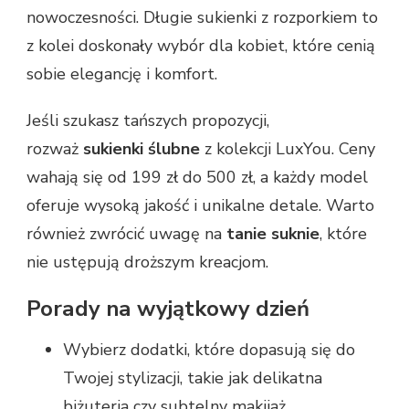
nowoczesności. Długie sukienki z rozporkiem to
z kolei doskonały wybór dla kobiet, które cenią
sobie elegancję i komfort.
Jeśli szukasz tańszych propozycji,
rozważ
sukienki ślubne
z kolekcji LuxYou. Ceny
wahają się od 199 zł do 500 zł, a każdy model
oferuje wysoką jakość i unikalne detale. Warto
również zwrócić uwagę na
tanie suknie
, które
nie ustępują droższym kreacjom.
Porady na wyjątkowy dzień
Wybierz dodatki, które dopasują się do
Twojej stylizacji, takie jak delikatna
biżuteria czy subtelny makijaż.