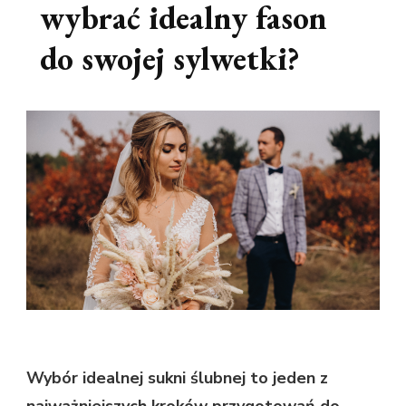
wybrać idealny fason
do swojej sylwetki?
Wybór idealnej sukni ślubnej to jeden z
najważniejszych kroków przygotowań do