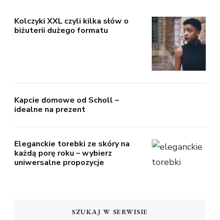
Kolczyki XXL czyli kilka słów o
biżuterii dużego formatu
Kapcie domowe od Scholl –
idealne na prezent
Eleganckie torebki ze skóry na
każdą porę roku – wybierz
uniwersalne propozycje
SZUKAJ W SERWISIE