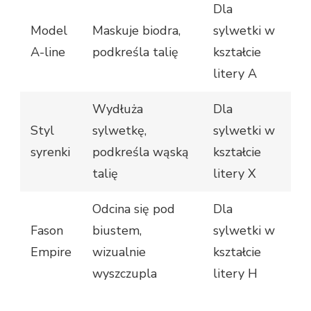
Dla
Model
Maskuje biodra,
sylwetki w
A-line
podkreśla talię
kształcie
litery A
Wydłuża
Dla
Styl
sylwetkę,
sylwetki w
syrenki
podkreśla wąską
kształcie
talię
litery X
Odcina się pod
Dla
Fason
biustem,
sylwetki w
Empire
wizualnie
kształcie
wyszczupla
litery H