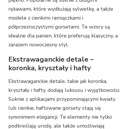
piękno. Popularne są suknie z długimi
rękawami, które wydłużają sylwetkę, a także
modele z cienkimi ramiączkami i
półprzezroczystymi gorsetami. Te wzory są
idealne dla panien, które preferują klasyczny, a
zarazem nowoczesny styl.
Ekstrawaganckie detale –
koronka, kryształy i hafty
Ekstrawaganckie detale, takie jak koronka,
kryształy i hafty, dodają luksusu i wyjątkowości.
Suknie z aplikacjami przypominającymi kwiaty
lub cienkie, haftowane gorsety stają się
synonimem elegancji. Te elementy nie tylko
podkreślają urodę, ale także umożliwiają