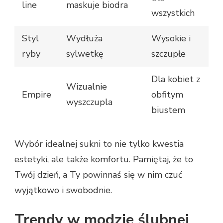
line
maskuje biodra
wszystkich
Styl
Wydłuża
Wysokie i
ryby
sylwetkę
szczupłe
Dla kobiet z
Wizualnie
Empire
obfitym
wyszczupla
biustem
Wybór idealnej sukni to nie tylko kwestia
estetyki, ale także komfortu. Pamiętaj, że to
Twój dzień, a Ty powinnaś się w nim czuć
wyjątkowo i swobodnie.
Trendy w modzie ślubnej