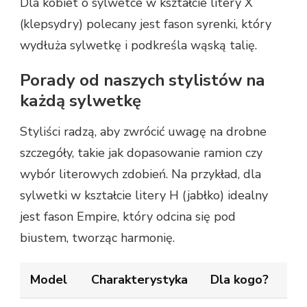
Dla kobiet o sylwetce w kształcie litery X
(klepsydry) polecany jest fason syrenki, który
wydłuża sylwetkę i podkreśla wąską talię.
Porady od naszych stylistów na
każdą sylwetkę
Styliści radzą, aby zwrócić uwagę na drobne
szczegóły, takie jak dopasowanie ramion czy
wybór literowych zdobień. Na przykład, dla
sylwetki w kształcie litery H (jabłko) idealny
jest fason Empire, który odcina się pod
biustem, tworząc harmonię.
Model
Charakterystyka
Dla kogo?