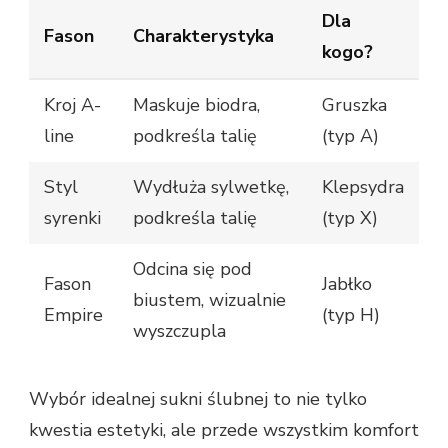
Dla
Fason
Charakterystyka
kogo?
Kroj A-
Maskuje biodra,
Gruszka
line
podkreśla talię
(typ A)
Styl
Wydłuża sylwetkę,
Klepsydra
syrenki
podkreśla talię
(typ X)
Odcina się pod
Fason
Jabłko
biustem, wizualnie
Empire
(typ H)
wyszczupla
Wybór idealnej sukni ślubnej to nie tylko
kwestia estetyki, ale przede wszystkim komfort