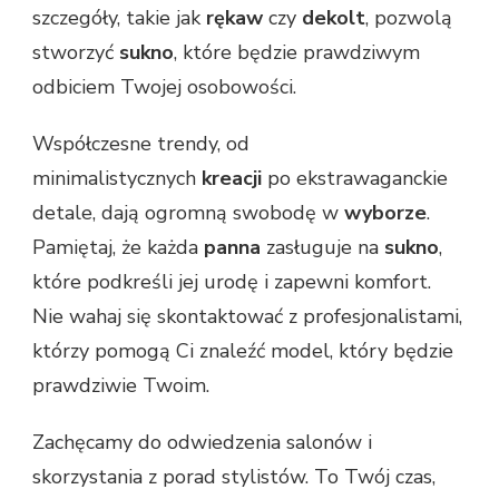
szczegóły, takie jak
rękaw
czy
dekolt
, pozwolą
stworzyć
sukno
, które będzie prawdziwym
odbiciem Twojej osobowości.
Współczesne trendy, od
minimalistycznych
kreacji
po ekstrawaganckie
detale, dają ogromną swobodę w
wyborze
.
Pamiętaj, że każda
panna
zasługuje na
sukno
,
które podkreśli jej urodę i zapewni komfort.
Nie wahaj się skontaktować z profesjonalistami,
którzy pomogą Ci znaleźć model, który będzie
prawdziwie Twoim.
Zachęcamy do odwiedzenia salonów i
skorzystania z porad stylistów. To Twój czas,