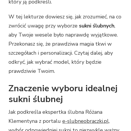
który ją podkreśli.
W tej lekturze dowiesz się, jak zrozumieć, na co
zwrócić uwagę przy wyborze
sukni ślubnych
,
aby Twoje wesele było naprawdę wyjątkowe.
Przekonasz się, że prawdziwa magia tkwi w
szczegółach i personalizacji. Czytaj dalej, aby
odkryć, jak wybrać model, który będzie
prawdziwie Twoim.
Znaczenie wyboru idealnej
sukni ślubnej
Jak podkreśla ekspertka ślubna Różana
Klementyna z portalu
e-slubneobraczki.pl,
wybór odpowiedniej sukni to niezwykle ważny