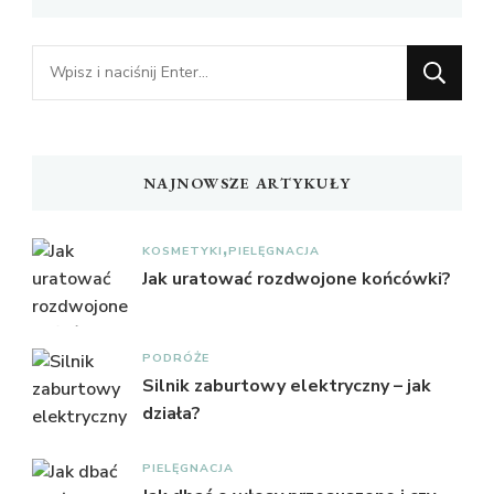
Szukasz
czegoś?
NAJNOWSZE ARTYKUŁY
KOSMETYKI
PIELĘGNACJA
Jak uratować rozdwojone końcówki?
PODRÓŻE
Silnik zaburtowy elektryczny – jak
działa?
PIELĘGNACJA