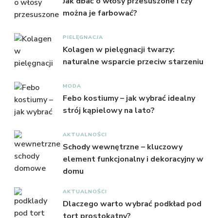
Jak dbać o włosy przesuszone i czy
można je farbować?
PIELĘGNACJA
Kolagen w pielęgnacji twarzy:
naturalne wsparcie przeciw starzeniu
MODA
Febo kostiumy – jak wybrać idealny
strój kąpielowy na lato?
AKTUALNOŚCI
Schody wewnętrzne – kluczowy
element funkcjonalny i dekoracyjny w
domu
AKTUALNOŚCI
Dlaczego warto wybrać podkład pod
tort prostokątny?