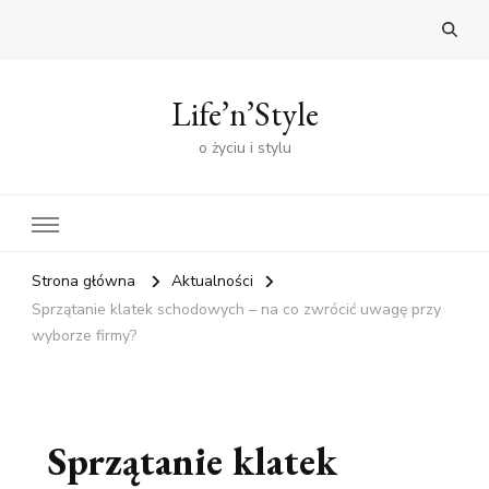
Life’n’Style
o życiu i stylu
Strona główna
Aktualności
Sprzątanie klatek schodowych – na co zwrócić uwagę przy
wyborze firmy?
Sprzątanie klatek