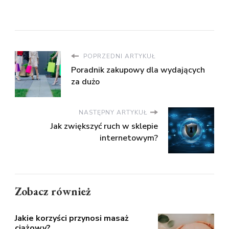
POPRZEDNI ARTYKUŁ
Poradnik zakupowy dla wydających
za dużo
NASTĘPNY ARTYKUŁ
Jak zwiększyć ruch w sklepie
internetowym?
Zobacz również
Jakie korzyści przynosi masaż
ciążowy?