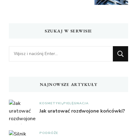
SZUKAJ W SERWISIE
Szukasz
czegoś?
NAJNOWSZE ARTYKUŁY
KOSMETYKI
PIELĘGNACJA
Jak uratować rozdwojone końcówki?
PODRÓŻE