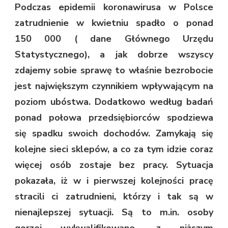
Podczas epidemii koronawirusa w Polsce
zatrudnienie w kwietniu spadło o ponad
150 000 ( dane Głównego Urzędu
Statystycznego), a jak dobrze wszyscy
zdajemy sobie sprawę to właśnie bezrobocie
jest największym czynnikiem wpływającym na
poziom ubóstwa. Dodatkowo według badań
ponad połowa przedsiębiorców spodziewa
się spadku swoich dochodów. Zamykają się
kolejne sieci sklepów, a co za tym idzie coraz
więcej osób zostaje bez pracy. Sytuacja
pokazała, iż w i pierwszej kolejności pracę
stracili ci zatrudnieni, którzy i tak są w
nienajlepszej sytuacji. Są to m.in. osoby
gorzej wykwalifikowane, z niższym