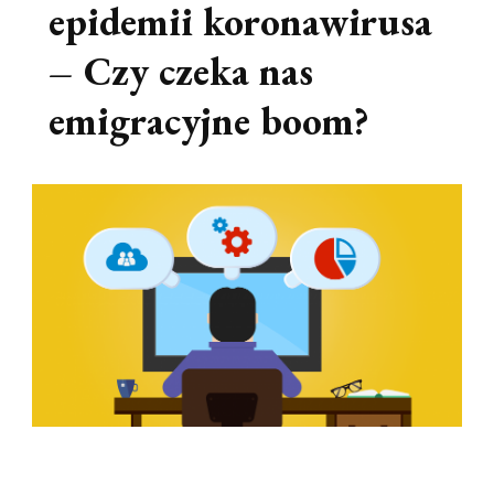
epidemii koronawirusa
– Czy czeka nas
emigracyjne boom?