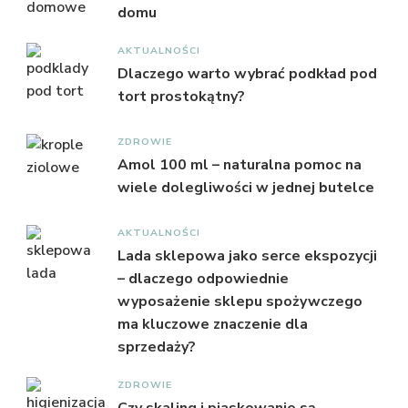
domu
AKTUALNOŚCI
Dlaczego warto wybrać podkład pod
tort prostokątny?
ZDROWIE
Amol 100 ml – naturalna pomoc na
wiele dolegliwości w jednej butelce
AKTUALNOŚCI
Lada sklepowa jako serce ekspozycji
– dlaczego odpowiednie
wyposażenie sklepu spożywczego
ma kluczowe znaczenie dla
sprzedaży?
ZDROWIE
Czy skaling i piaskowanie są