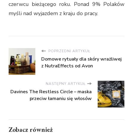
czerwcu bieżącego roku. Ponad 9% Polaków
myśli nad wyjazdem z kraju do pracy.
POPRZEDNI ARTYKUŁ
Domowe rytuały dla skóry wrażliwej
z NutraEffects od Avon
NASTĘPNY ARTYKUŁ
Davines The Restless Circle – maska
przeciw łamaniu się włosów
Zobacz również