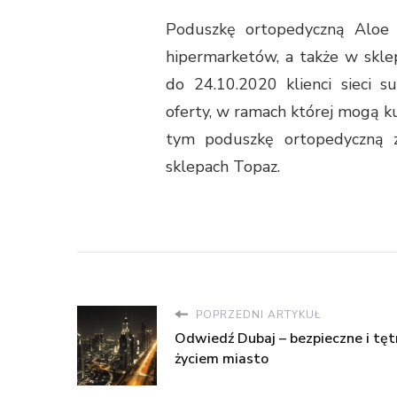
Poduszkę ortopedyczną Aloe 
hipermarketów, a także w skle
do 24.10.2020 klienci sieci
oferty, w ramach której mogą ku
tym poduszkę ortopedyczną 
sklepach Topaz.
POPRZEDNI ARTYKUŁ
Odwiedź Dubaj – bezpieczne i tęt
życiem miasto