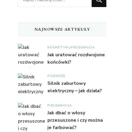
czegoś?
NAJNOWSZE ARTYKUŁY
KOSMETYKI
PIELĘGNACJA
Jak uratować rozdwojone
końcówki?
PODRÓŻE
Silnik zaburtowy
elektryczny – jak działa?
PIELĘGNACJA
Jak dbać o włosy
przesuszone i czy można
je farbować?