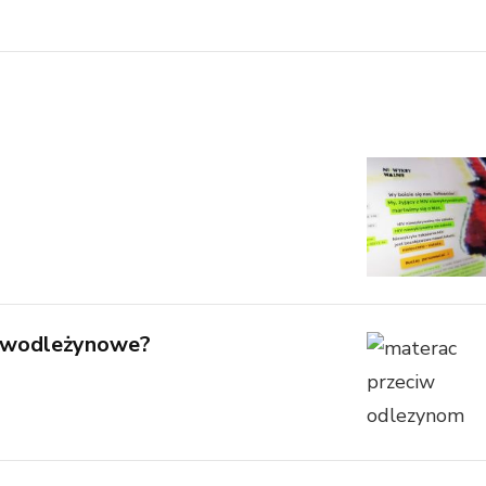
ciwodleżynowe?