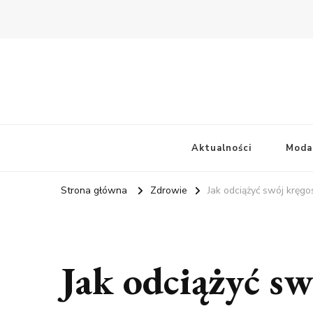
Aktualności
Moda
Strona główna
Zdrowie
Jak odciążyć swój kręgo
Jak odciążyć sw