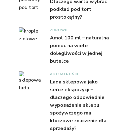
Dlaczego warto wybrać
podkład pod tort
prostokątny?
ZDROWIE
Amol 100 ml – naturalna
pomoc na wiele
dolegliwości w jednej
butelce
AKTUALNOŚCI
Lada sklepowa jako
serce ekspozycji –
dlaczego odpowiednie
wyposażenie sklepu
spożywczego ma
kluczowe znaczenie dla
a
sprzedaży?