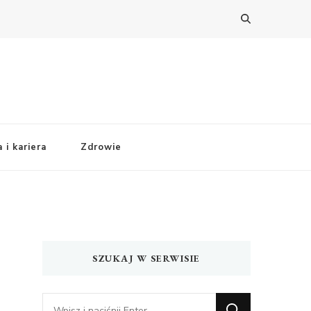
 i kariera
Zdrowie
SZUKAJ W SERWISIE
Szukasz