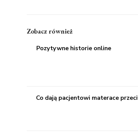
Zobacz również
Pozytywne historie online
Co dają pacjentowi materace prze