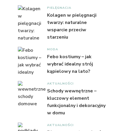
PIELĘGNACJA
Kolagen w pielęgnacji
twarzy: naturalne
wsparcie przeciw
starzeniu
MODA
Febo kostiumy – jak
wybrać idealny strój
kąpielowy na lato?
AKTUALNOŚCI
Schody wewnętrzne –
kluczowy element
funkcjonalny i dekoracyjny
w domu
AKTUALNOŚCI