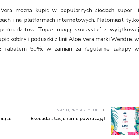
Vera można kupić w popularnych sieciach super- i
pach i na platformach internetowych. Natomiast tylko
 supermarketów Topaz mogą skorzystać z wyjątkowej
pić kołdry i poduszki z linii Aloe Vera marki Wendre, w
z rabatem 50%, w zamian za regularne zakupy w
NASTĘPNY ARTYKUŁ
niące
Ekocuda stacjonarne powracają!