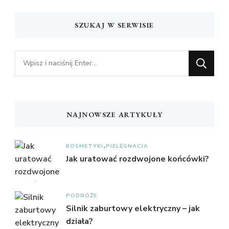
SZUKAJ W SERWISIE
Szukasz
czegoś?
NAJNOWSZE ARTYKUŁY
KOSMETYKI
PIELĘGNACJA
Jak uratować rozdwojone końcówki?
PODRÓŻE
Silnik zaburtowy elektryczny – jak
działa?