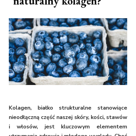
naturalny kolagen?
Kolagen, białko strukturalne stanowiące
nieodłączną część naszej skóry, kości, stawów
i włosów, jest kluczowym elementem
utrzymania zdrowia i młodego wyglądu. Choć