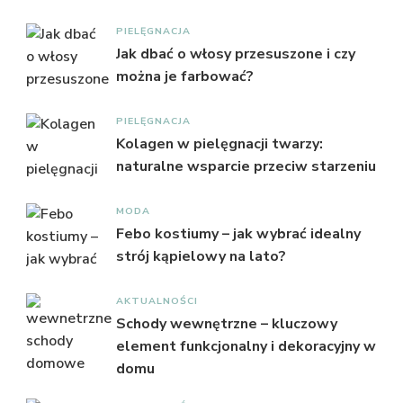
PIELĘGNACJA
Jak dbać o włosy przesuszone i czy
można je farbować?
PIELĘGNACJA
Kolagen w pielęgnacji twarzy:
naturalne wsparcie przeciw starzeniu
MODA
Febo kostiumy – jak wybrać idealny
strój kąpielowy na lato?
AKTUALNOŚCI
Schody wewnętrzne – kluczowy
element funkcjonalny i dekoracyjny w
domu