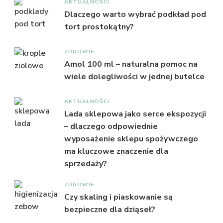
AKTUALNOŚCI
Dlaczego warto wybrać podkład pod
tort prostokątny?
ZDROWIE
Amol 100 ml – naturalna pomoc na
wiele dolegliwości w jednej butelce
AKTUALNOŚCI
Lada sklepowa jako serce ekspozycji
– dlaczego odpowiednie
wyposażenie sklepu spożywczego
ma kluczowe znaczenie dla
sprzedaży?
ZDROWIE
Czy skaling i piaskowanie są
bezpieczne dla dziąseł?