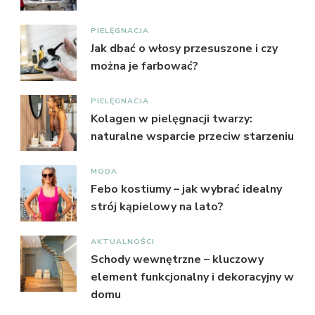
PIELĘGNACJA
Jak dbać o włosy przesuszone i czy
można je farbować?
PIELĘGNACJA
Kolagen w pielęgnacji twarzy:
naturalne wsparcie przeciw starzeniu
MODA
Febo kostiumy – jak wybrać idealny
strój kąpielowy na lato?
AKTUALNOŚCI
Schody wewnętrzne – kluczowy
element funkcjonalny i dekoracyjny w
domu