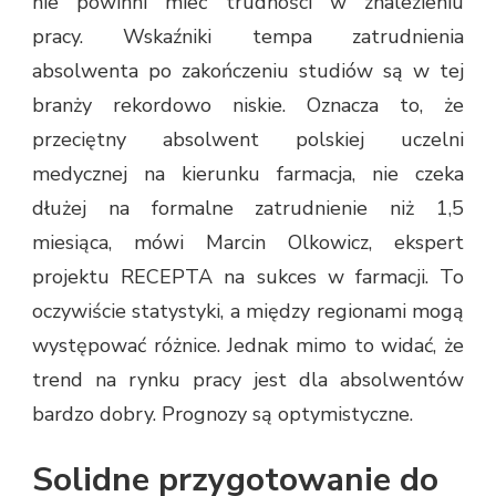
nie powinni mieć trudności w znalezieniu
pracy. Wskaźniki tempa zatrudnienia
absolwenta po zakończeniu studiów są w tej
branży rekordowo niskie. Oznacza to, że
przeciętny absolwent polskiej uczelni
medycznej na kierunku farmacja, nie czeka
dłużej na formalne zatrudnienie niż 1,5
miesiąca, mówi Marcin Olkowicz, ekspert
projektu RECEPTA na sukces w farmacji. To
oczywiście statystyki, a między regionami mogą
występować różnice. Jednak mimo to widać, że
trend na rynku pracy jest dla absolwentów
bardzo dobry. Prognozy są optymistyczne.
Solidne przygotowanie do