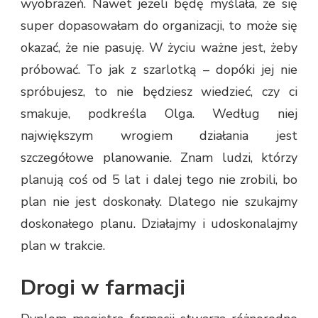
wyobrażeń. Nawet jeżeli będę myślała, że się
super dopasowałam do organizacji, to może się
okazać, że nie pasuję. W życiu ważne jest, żeby
próbować. To jak z szarlotką – dopóki jej nie
spróbujesz, to nie będziesz wiedzieć, czy ci
smakuje, podkreśla Olga. Według niej
największym wrogiem działania jest
szczegółowe planowanie. Znam ludzi, którzy
planują coś od 5 lat i dalej tego nie zrobili, bo
plan nie jest doskonały. Dlatego nie szukajmy
doskonałego planu. Działajmy i udoskonalajmy
plan w trakcie.
Drogi w farmacji