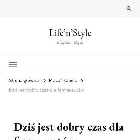
Life’n’Style
o życiu i stylu
Strona główna
Praca i kariera
Dziś jest dobry czas dla farmaceutów
Dziś jest dobry czas dla