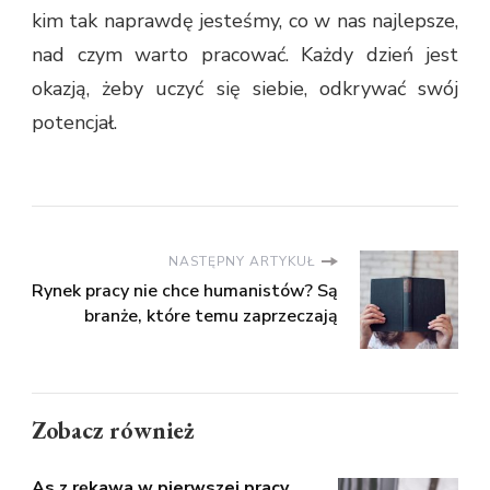
kim tak naprawdę jesteśmy, co w nas najlepsze,
nad czym warto pracować. Każdy dzień jest
okazją, żeby uczyć się siebie, odkrywać swój
potencjał.
NASTĘPNY ARTYKUŁ
Rynek pracy nie chce humanistów? Są
branże, które temu zaprzeczają
Zobacz również
As z rękawa w pierwszej pracy