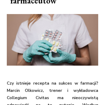
farmaceutów
Czy istnieje recepta na sukces w farmacji?
Marcin Olkowicz, trener i wykładowca
Collegium Civitas ma nieoczywistą
odpowiedź na to pytanie. Według