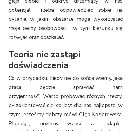
głąb siebie i odkryć drzemiący w nas
potencjał. Trzeba odpowiedzieć sobie na
pytanie, w jakim obszarze mogę wykorzystać
moje cechy osobowości i w tym kierunku się
rozwijać oraz doszkalać.
Teoria nie zastąpi
doświadczenia
Co w przypadku, kiedy nie do końca wiemy, jaka
praca będzie sprawiać nam
przyjemność? Warto próbować różnych rzeczy,
by zorientować się, co jest dla nas najlepsze, w
czym jesteśmy dobrzy, mówi Olga Kozierowska.
Planując, możemy wpaść w pułapkę