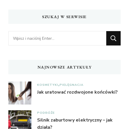
SZUKAJ W SERWISIE
Szukasz
czegoś?
NAJNOWSZE ARTYKUŁY
KOSMETYKI
PIELĘGNACJA
Jak uratować rozdwojone końcówki?
PODRÓŻE
Silnik zaburtowy elektryczny – jak
działa?