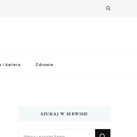
 i kariera
Zdrowie
SZUKAJ W SERWISIE
Szukasz