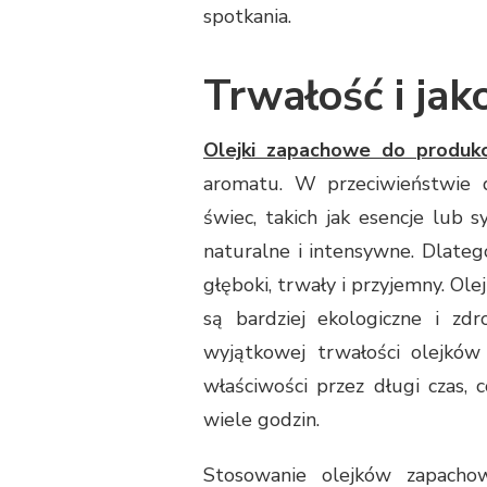
spotkania.
Trwałość i ja
Olejki zapachowe do produkc
aromatu. W przeciwieństwie 
świec, takich jak esencje lub 
naturalne i intensywne. Dlateg
głęboki, trwały i przyjemny. Ole
są bardziej ekologiczne i zdr
wyjątkowej trwałości olejkó
właściwości przez długi czas, 
wiele godzin.
Stosowanie olejków zapacho