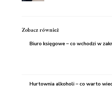
Zobacz również
Biuro księgowe – co wchodzi w zakr
Hurtownia alkoholi – co warto wie