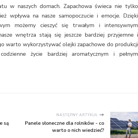
atu w naszych domach. Zapachowa świeca nie tylko
nież wpływa na nasze samopoczucie i emocje. Dzięki
owym możemy cieszyć się trwałym i intensywnym
asze wnętrza stają się jeszcze bardziej przyjemne i
go warto wykorzystywać olejki zapachowe do produkcji
codzienne życie bardziej aromatycznym i pełnym
NASTĘPNY ARTYKUŁ
e są
Panele słoneczne dla rolników - co
warto o nich wiedzieć?