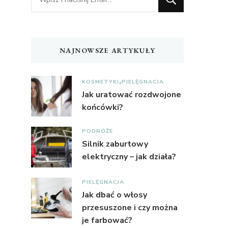
czegoś?
NAJNOWSZE ARTYKUŁY
KOSMETYKI
PIELĘGNACJA
Jak uratować rozdwojone
końcówki?
PODRÓŻE
Silnik zaburtowy
elektryczny – jak działa?
PIELĘGNACJA
Jak dbać o włosy
przesuszone i czy można
je farbować?