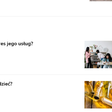
es jego usług?
dzieć?