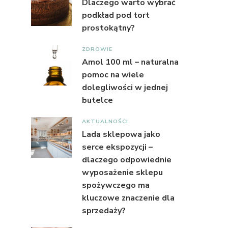
Dlaczego warto wybrać
podkład pod tort
prostokątny?
ZDROWIE
Amol 100 ml – naturalna
pomoc na wiele
dolegliwości w jednej
butelce
AKTUALNOŚCI
Lada sklepowa jako
serce ekspozycji –
dlaczego odpowiednie
wyposażenie sklepu
spożywczego ma
kluczowe znaczenie dla
sprzedaży?