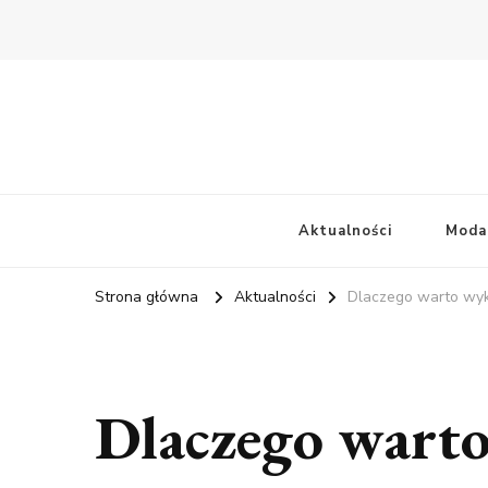
Aktualności
Moda
Strona główna
Aktualności
Dlaczego warto wyk
Dlaczego wart