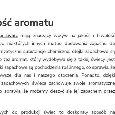
kość aromatu
ji świec
mają znaczący wpływ na jakość i trwałoś
do niektórych innych metod dodawania zapachu do
syntetyczne substancje chemiczne, olejki zapachowe są
o też aromat, który wydobywa się z takiej świecy, jest
jki zapachowe są pochodzenia roślinnego, co sprawia, że
owsze dla nas i naszego otoczenia. Ponadto, dzięki
w zapachowych, świeca zachowuje swoje aromatyczne
co sprawia, że możemy cieszyć się jej zapachem przez
wych do produkcji świec to doskonały sposób na