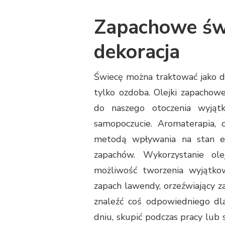
Zapachowe świe
dekoracja
Świecę można traktować jako de
tylko ozdoba. Olejki zapachow
do naszego otoczenia wyjąt
samopoczucie. Aromaterapia, 
metodą wpływania na stan em
zapachów. Wykorzystanie ol
możliwość tworzenia wyjątko
zapach lawendy, orzeźwiający z
znaleźć coś odpowiedniego dl
dniu, skupić podczas pracy lu