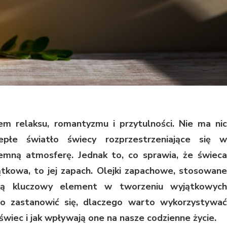
 relaksu, romantyzmu i przytulności. Nie ma nic
epłe światło świecy rozprzestrzeniające się w
jemną atmosferę. Jednak to, co sprawia, że świeca
jątkowa, to jej zapach. Olejki zapachowe, stosowane
wią kluczowy element w tworzeniu wyjątkowych
o zastanowić się, dlaczego warto wykorzystywać
świec i jak wpływają one na nasze codzienne życie.