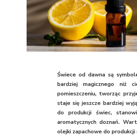
Świece od dawna są symbolem
bardziej magicznego niż ci
pomieszczeniu, tworząc przy
staje się jeszcze bardziej wy
do produkcji świec, stano
aromatycznych doznań. Wart
olejki zapachowe do produkcji 