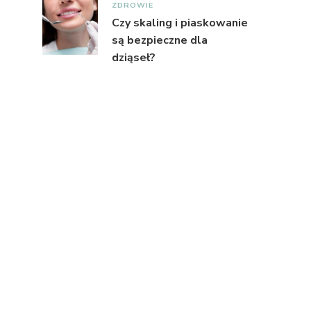
ZDROWIE
Czy skaling i piaskowanie
są bezpieczne dla
dziąseł?
ć