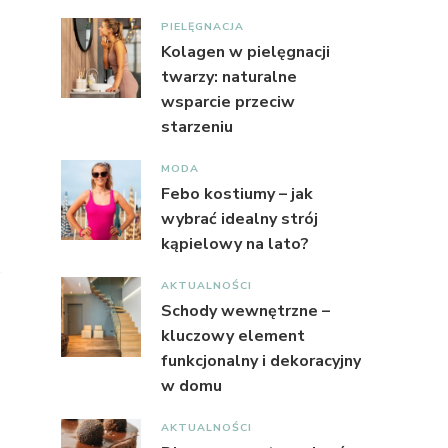
PIELĘGNACJA
Kolagen w pielęgnacji
twarzy: naturalne
wsparcie przeciw
starzeniu
MODA
Febo kostiumy – jak
wybrać idealny strój
kąpielowy na lato?
AKTUALNOŚCI
Schody wewnętrzne –
kluczowy element
funkcjonalny i dekoracyjny
w domu
AKTUALNOŚCI