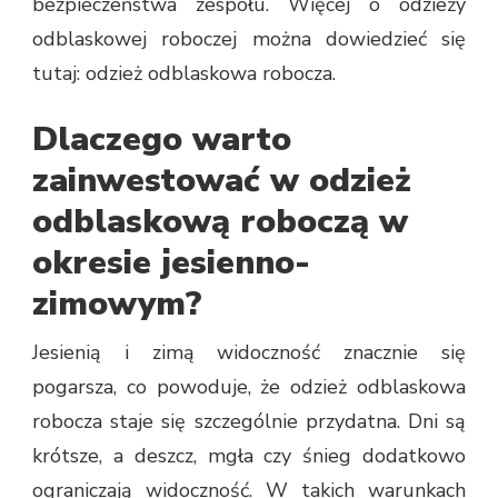
bezpieczeństwa zespołu. Więcej o odzieży
odblaskowej roboczej można dowiedzieć się
tutaj: odzież odblaskowa robocza.
Dlaczego warto
zainwestować w odzież
odblaskową roboczą w
okresie jesienno-
zimowym?
Jesienią i zimą widoczność znacznie się
pogarsza, co powoduje, że odzież odblaskowa
robocza staje się szczególnie przydatna. Dni są
krótsze, a deszcz, mgła czy śnieg dodatkowo
ograniczają widoczność. W takich warunkach