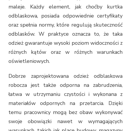
maleje. Każdy element, jak choćby kurtka
odblaskowa, posiada odpowiednie certyfikaty
oraz spełnia normy, które regulują skuteczność
odblasków. W praktyce oznacza to, że taka
odzież gwarantuje wysoki poziom widoczności z
różnych kątów oraz w różnych warunkach
oświetleniowych.
Dobrze zaprojektowana odzież odblaskowa
robocza jest także odporna na zabrudzenia,
łatwa w utrzymaniu czystości i wykonana z
materiałów odpornych na przetarcia. Dzięki
temu pracownicy mogą bez obaw wykonywać
swoje obowiązki nawet w wymagających
warunkach, takich jak place budowy, magazyny