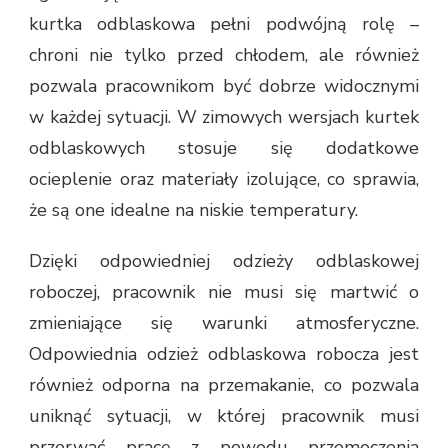
kurtka odblaskowa pełni podwójną rolę –
chroni nie tylko przed chłodem, ale również
pozwala pracownikom być dobrze widocznymi
w każdej sytuacji. W zimowych wersjach kurtek
odblaskowych stosuje się dodatkowe
ocieplenie oraz materiały izolujące, co sprawia,
że są one idealne na niskie temperatury.
Dzięki odpowiedniej odzieży odblaskowej
roboczej, pracownik nie musi się martwić o
zmieniające się warunki atmosferyczne.
Odpowiednia odzież odblaskowa robocza jest
również odporna na przemakanie, co pozwala
uniknąć sytuacji, w której pracownik musi
przerwać pracę z powodu przemoczenia