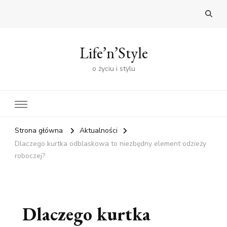
Life’n’Style
o życiu i stylu
Strona główna
Aktualności
Dlaczego kurtka odblaskowa to niezbędny element odzieży
roboczej?
Dlaczego kurtka