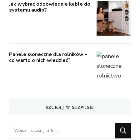
Jak wybrać odpowiednie kable do
systemu audio?
Panele słoneczne dla rolników –
co warto o nich wiedzieć?
SZUKAJ W SERWISIE
Szukasz
czegoś?