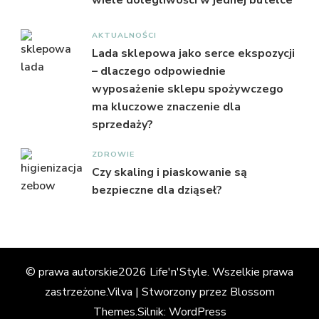
AKTUALNOŚCI
Lada sklepowa jako serce ekspozycji
– dlaczego odpowiednie
wyposażenie sklepu spożywczego
ma kluczowe znaczenie dla
sprzedaży?
ZDROWIE
Czy skaling i piaskowanie są
bezpieczne dla dziąseł?
© prawa autorskie2026
Life'n'Style
. Wszelkie prawa
zastrzeżone.
Vilva | Stworzony przez
Blossom
Themes
.Silnik:
WordPress