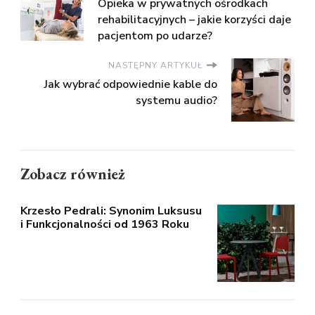
Opieka w prywatnych ośrodkach
rehabilitacyjnych – jakie korzyści daje
pacjentom po udarze?
NASTĘPNY ARTYKUŁ
Jak wybrać odpowiednie kable do
systemu audio?
Zobacz również
Krzesło Pedrali: Synonim Luksusu
i Funkcjonalności od 1963 Roku