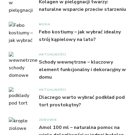
Kolagen w pielęgnacji twarzy:
naturalne wsparcie przeciw starzeniu
MODA
Febo kostiumy – jak wybrać idealny
strój kąpielowy na lato?
AKTUALNOŚCI
Schody wewnętrzne – kluczowy
element funkcjonalny i dekoracyjny w
domu
AKTUALNOŚCI
Dlaczego warto wybrać podkład pod
tort prostokątny?
ZDROWIE
Amol 100 ml – naturalna pomoc na
wiele dolegliwości w jednej butelce