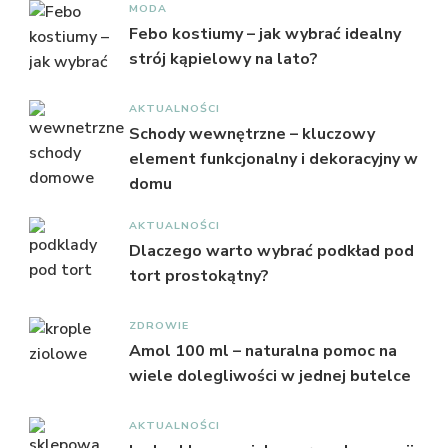
MODA
Febo kostiumy – jak wybrać idealny
strój kąpielowy na lato?
AKTUALNOŚCI
Schody wewnętrzne – kluczowy
element funkcjonalny i dekoracyjny w
domu
AKTUALNOŚCI
Dlaczego warto wybrać podkład pod
tort prostokątny?
ZDROWIE
Amol 100 ml – naturalna pomoc na
wiele dolegliwości w jednej butelce
AKTUALNOŚCI