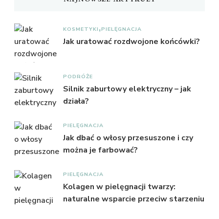
KOSMETYKI
PIELĘGNACJA
Jak uratować rozdwojone końcówki?
PODRÓŻE
Silnik zaburtowy elektryczny – jak
działa?
PIELĘGNACJA
Jak dbać o włosy przesuszone i czy
można je farbować?
PIELĘGNACJA
Kolagen w pielęgnacji twarzy:
naturalne wsparcie przeciw starzeniu