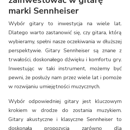
zainwestować w gitarę
marki Sennheiser
Wybór gitary to inwestycja na wiele lat.
Dlatego warto zastanowić się, czy gitara, którą
wybieramy, spełni nasze oczekiwania w dłuższej
perspektywie. Gitary Sennheiser są znane z
trwałości, doskonałego dźwięku i komfortu gry.
Inwestując w taki instrument, możemy być
pewni, że posłuży nam przez wiele lat i pomoże
w rozwijaniu umiejętności muzycznych.
Wybór odpowiedniej gitary jest kluczowym
krokiem w drodze do zostania muzykiem.
Gitary akustyczne i klasyczne Sennheiser to
doskonała propozycja zarówno dla