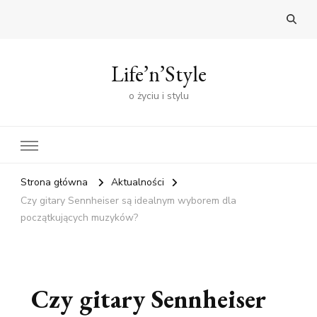
Life’n’Style
o życiu i stylu
Strona główna
Aktualności
Czy gitary Sennheiser są idealnym wyborem dla
początkujących muzyków?
Czy gitary Sennheiser