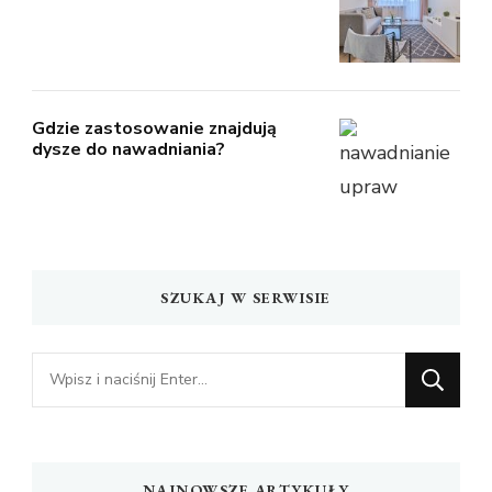
Gdzie zastosowanie znajdują
dysze do nawadniania?
SZUKAJ W SERWISIE
Szukasz
czegoś?
NAJNOWSZE ARTYKUŁY