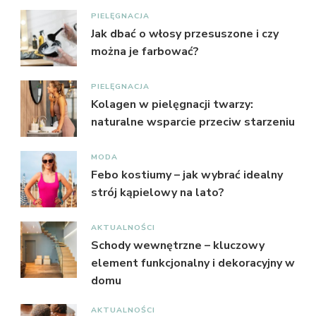
PIELĘGNACJA
Jak dbać o włosy przesuszone i czy
można je farbować?
PIELĘGNACJA
Kolagen w pielęgnacji twarzy:
naturalne wsparcie przeciw starzeniu
MODA
Febo kostiumy – jak wybrać idealny
strój kąpielowy na lato?
AKTUALNOŚCI
Schody wewnętrzne – kluczowy
element funkcjonalny i dekoracyjny w
domu
AKTUALNOŚCI