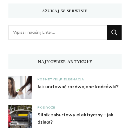
SZUKAJ W SERWISIE
Szukasz
czegoś?
NAJNOWSZE ARTYKUŁY
KOSMETYKI
PIELĘGNACJA
Jak uratować rozdwojone końcówki?
PODRÓŻE
Silnik zaburtowy elektryczny – jak
działa?