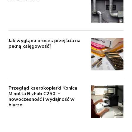
Jak wygląda proces przejścia na
pełną księgowość?
Przegląd kserokopiarki Konica
Minolta Bizhub C250i –
nowoczesność i wydajność w
biurze