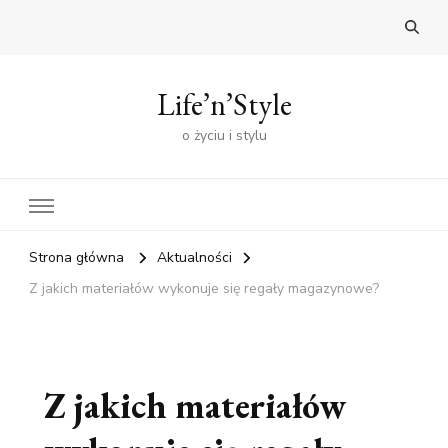
Life’n’Style
o życiu i stylu
Strona główna
Aktualności
Z jakich materiałów wykonuje się regały magazynowe?
Z jakich materiałów