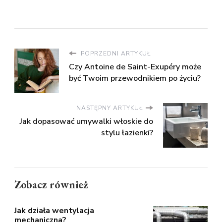
POPRZEDNI ARTYKUŁ
Czy Antoine de Saint-Exupéry może
być Twoim przewodnikiem po życiu?
NASTĘPNY ARTYKUŁ
Jak dopasować umywalki włoskie do
stylu łazienki?
Zobacz również
Jak działa wentylacja
mechaniczna?