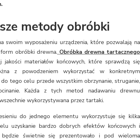
.
jsze metody obróbki
na swoim wyposażeniu urządzenia, które pozwalają na
 form obróbki drewna.
Obróbka drewna tartacznego
j jakości materiałów końcowych, które sprawdzą się
ożna z powodzeniem wykorzystać w konkretnym
 do tego celu przede wszystkim obrzynanie, struganie,
 docinanie. Każda z tych metod nadawaniu drewnu
wszechnie wykorzystywana przez tartaki.
sieniu do jednego elementu wykorzystuje się kilka
celu uzyskanie bardzo dobrych efektów końcowych i
 będzie świetnie się prezentowało i pod wieloma