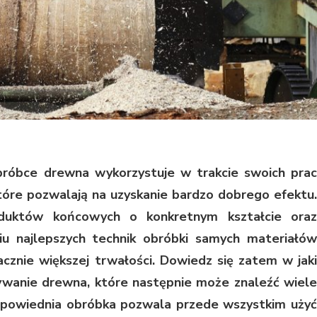
obróbce drewna wykorzystuje w trakcie swoich prac
tóre pozwalają na uzyskanie bardzo dobrego efektu.
oduktów końcowych o konkretnym kształcie oraz
niu najlepszych technik obróbki samych materiałów
acznie większej trwałości. Dowiedz się zatem w jaki
wanie drewna, które następnie może znaleźć wiele
powiednia obróbka pozwala przede wszystkim użyć