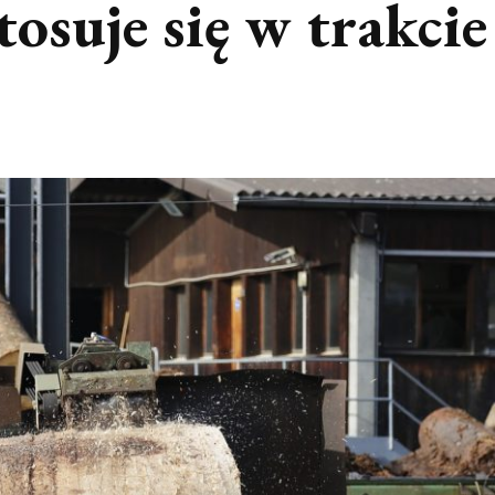
tosuje się w trakcie