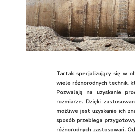
Tartak specjalizujący się w 
wiele różnorodnych technik, k
Pozwalają na uzyskanie pr
rozmiarze. Dzięki zastosowa
możliwe jest uzyskanie ich zn
sposób przebiega przygotowy
różnorodnych zastosowań. Od