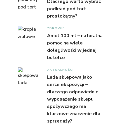
Dlaczego warto wybrać
podkład pod tort
prostokątny?
ZDROWIE
Amol 100 ml – naturalna
pomoc na wiele
dolegliwości w jednej
butelce
AKTUALNOŚCI
Lada sklepowa jako
serce ekspozycji –
dlaczego odpowiednie
wyposażenie sklepu
spożywczego ma
kluczowe znaczenie dla
sprzedaży?