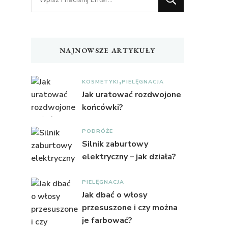
czegoś?
NAJNOWSZE ARTYKUŁY
KOSMETYKI
PIELĘGNACJA
Jak uratować rozdwojone
końcówki?
PODRÓŻE
Silnik zaburtowy
elektryczny – jak działa?
PIELĘGNACJA
Jak dbać o włosy
przesuszone i czy można
je farbować?