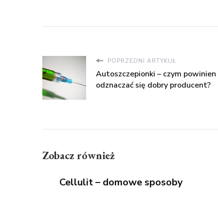
POPRZEDNI ARTYKUŁ
Autoszczepionki – czym powinien
odznaczać się dobry producent?
Zobacz również
​ Cellulit – domowe sposoby