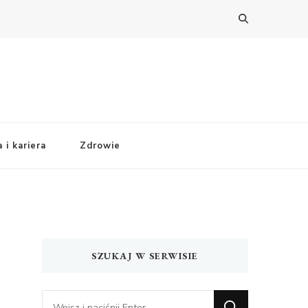
 i kariera
Zdrowie
SZUKAJ W SERWISIE
Szukasz