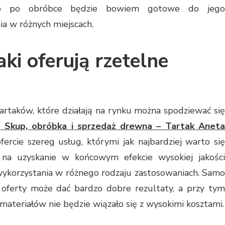
no po obróbce będzie bowiem gotowe do jego
a w różnych miejscach.
aki oferują rzetelne
tartaków, które działają na rynku można spodziewać się
.
Skup, obróbka i sprzedaż drewna – Tartak Anet
ercie szereg usług, którymi jak najbardziej warto się
 na uzyskanie w końcowym efekcie wysokiej jakości
wykorzystania w różnego rodzaju zastosowaniach. Samo
 oferty może dać bardzo dobre rezultaty, a przy tym
materiałów nie będzie wiązało się z wysokimi kosztami.