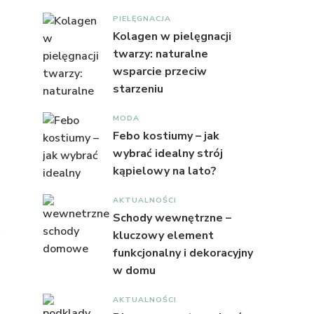
PIELĘGNACJA
Kolagen w pielęgnacji
twarzy: naturalne
wsparcie przeciw
starzeniu
MODA
Febo kostiumy – jak
wybrać idealny strój
kąpielowy na lato?
AKTUALNOŚCI
Schody wewnętrzne –
kluczowy element
funkcjonalny i dekoracyjny
w domu
AKTUALNOŚCI