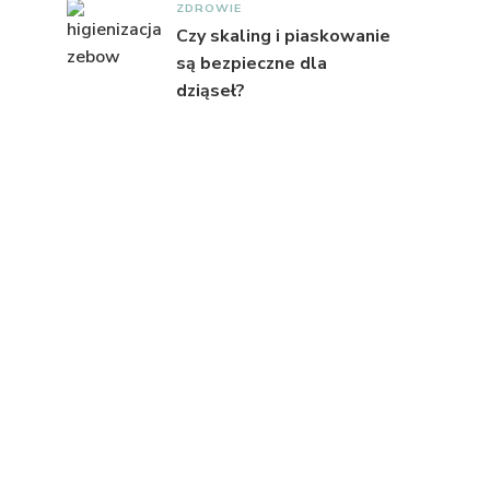
ZDROWIE
Czy skaling i piaskowanie
są bezpieczne dla
dziąseł?
a