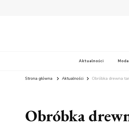
Aktualności
Moda
Strona główna
Aktualności
Obróbka drewna tart
Obróbka drewn