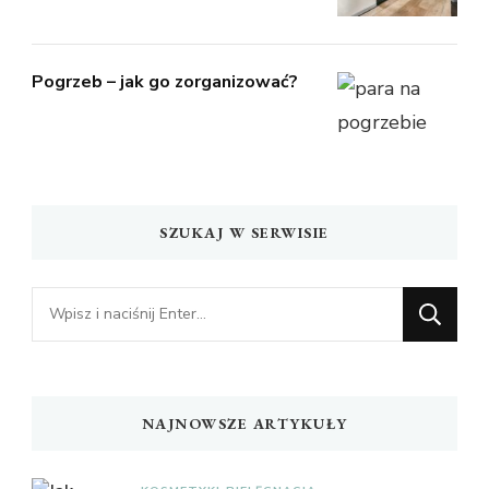
Pogrzeb – jak go zorganizować?
SZUKAJ W SERWISIE
Szukasz
czegoś?
NAJNOWSZE ARTYKUŁY