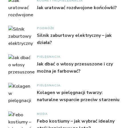
KOSMETYKI
PIELĘGNACJA
Jak uratować rozdwojone końcówki?
PODRÓŻE
Silnik zaburtowy elektryczny – jak
działa?
PIELĘGNACJA
Jak dbać o włosy przesuszone i czy
można je farbować?
PIELĘGNACJA
Kolagen w pielęgnacji twarzy:
naturalne wsparcie przeciw starzeniu
MODA
Febo kostiumy – jak wybrać idealny