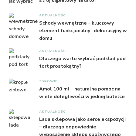
strój kąpielowy na lato?
AKTUALNOŚCI
Schody wewnętrzne – kluczowy
element funkcjonalny i dekoracyjny w
domu
AKTUALNOŚCI
Dlaczego warto wybrać podkład pod
tort prostokątny?
ZDROWIE
Amol 100 ml – naturalna pomoc na
wiele dolegliwości w jednej butelce
AKTUALNOŚCI
Lada sklepowa jako serce ekspozycji
– dlaczego odpowiednie
wyposażenie sklepu spożywczego