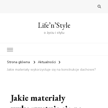
Life’n’Style
o życiu i stylu
Strona główna
Aktualności
Jakie materiały wykorzystuje się na konstrukcje dachowe?
Jakie materiały