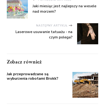
Jaki miesiąc jest najlepszy na wesele
nad morzem?
NASTĘPNY ARTYKUŁ
Laserowe usuwanie tatuażu - na
czym polega?
Zobacz również
Jak przeprowadzane są
wyburzenia robotami Brokk?