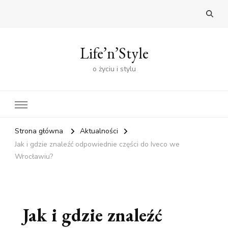
Life’n’Style
o życiu i stylu
Strona główna
Aktualności
Jak i gdzie znaleźć odpowiednie części do Iveco we
Wrocławiu?
Jak i gdzie znaleźć