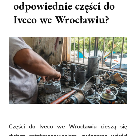
odpowiednie części do
Iveco we Wrocławiu?
Części do Iveco we Wrocławiu cieszą się
dużym zainteresowaniem, zwłaszcza wśród