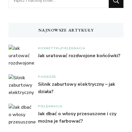
czegoś?
NAJNOWSZE ARTYKUŁY
KOSMETYKI
PIELĘGNACJA
Jak uratować rozdwojone końcówki?
PODRÓŻE
Silnik zaburtowy elektryczny – jak
działa?
PIELĘGNACJA
Jak dbać o włosy przesuszone i czy
można je farbować?