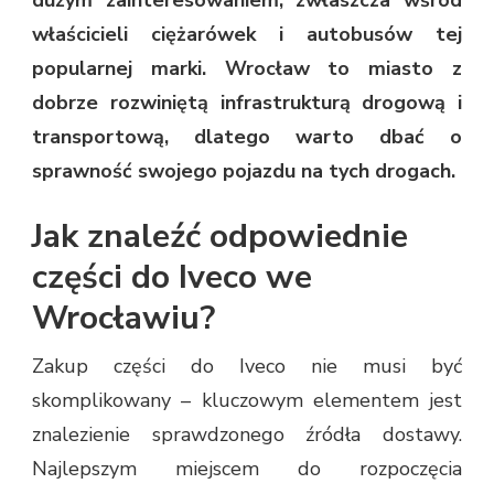
właścicieli ciężarówek i autobusów tej
popularnej marki. Wrocław to miasto z
dobrze rozwiniętą infrastrukturą drogową i
transportową, dlatego warto dbać o
sprawność swojego pojazdu na tych drogach.
Jak znaleźć odpowiednie
części do Iveco we
Wrocławiu?
Zakup części do Iveco nie musi być
skomplikowany – kluczowym elementem jest
znalezienie sprawdzonego źródła dostawy.
Najlepszym miejscem do rozpoczęcia