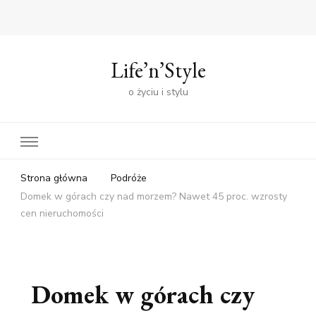
Life’n’Style
o życiu i stylu
Strona główna
Podróże
Domek w górach czy nad morzem? Nawet 45 proc. wzrosty
cen nieruchomości
Domek w górach czy