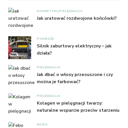
KOSMETYKI
PIELĘGNACJA
Jak uratować rozdwojone końcówki?
PODRÓŻE
Silnik zaburtowy elektryczny – jak
działa?
PIELĘGNACJA
Jak dbać o włosy przesuszone i czy
można je farbować?
PIELĘGNACJA
Kolagen w pielęgnacji twarzy:
naturalne wsparcie przeciw starzeniu
MODA