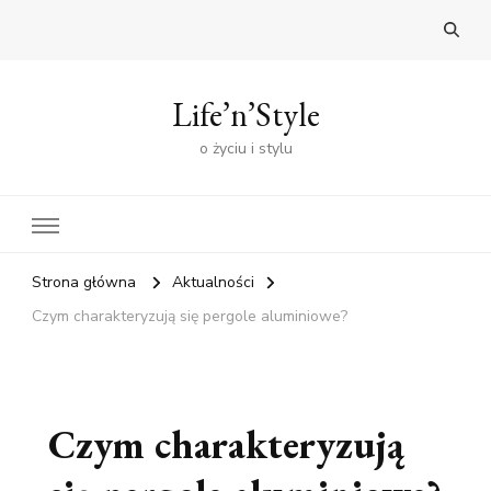
Life’n’Style
o życiu i stylu
Strona główna
Aktualności
Czym charakteryzują się pergole aluminiowe?
Czym charakteryzują