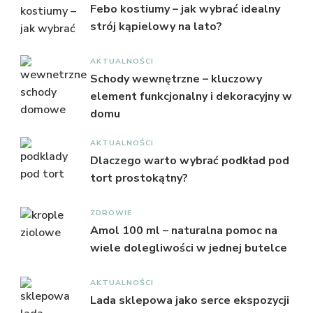
Febo kostiumy – jak wybrać idealny
strój kąpielowy na lato?
AKTUALNOŚCI
Schody wewnętrzne – kluczowy
element funkcjonalny i dekoracyjny w
domu
AKTUALNOŚCI
Dlaczego warto wybrać podkład pod
tort prostokątny?
ZDROWIE
Amol 100 ml – naturalna pomoc na
wiele dolegliwości w jednej butelce
AKTUALNOŚCI
Lada sklepowa jako serce ekspozycji