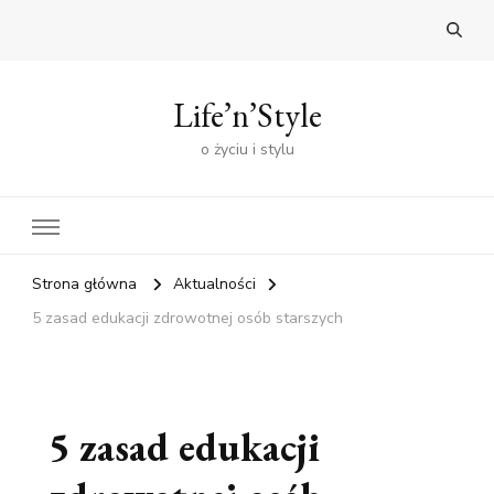
Life’n’Style
o życiu i stylu
Strona główna
Aktualności
5 zasad edukacji zdrowotnej osób starszych
5 zasad edukacji