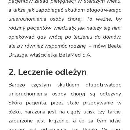
pacjentów zasad pielęgnacji w starszym wieku,
a także jak zapobiegać skutkom długotrwałego
unieruchomienia osoby chorej. To ważne, by
rodziny pacjentów wiedziały, jak należy się nimi
opiekować, gdy wrócą po leczeniu do domów,
ale by również wspomóc rodzinę –
mówi Beata
Drzazga, właścicielka BetaMed S.A.
2. Leczenie odleżyn
Bardzo częstym skutkiem długotrwałego
unieruchomienia osoby chorej są odleżyny.
Skóra pacjenta, przez stałe przebywanie w
łóżku, narażona jest na ciągły ucisk czy tarcie,
zaburzone jest krążenie, a co za tym idzie,
gorsze jest odżywienie tej tkanki. W tym