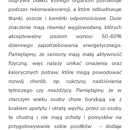
odgrywa białko, którego organizm potrzebuje
podczas rekonwalescencji, a które odbudowuje
tkanki, osocze i komórki odpornościowe. Duże
znaczenie mają również węglowodany, których
akceptowalny poziom wynosi 50-60%
dziennego zapotrzebowania energetycznego.
Pamiętajmy, że seniorzy mają małą aktywność
fizyczną, więc należy unikać smażenia oraz
kalorycznych potraw, które mogą powodować
rozwój chorób, np. cukrzycy, nadciśnienia
tętniczego czy miażdżycy. Pamiętajmy, że w
starszym wieku osoby chore borykają się z
brakiem apetytu i utratą węchu, przez co osoby
te chudną i nie mają ochoty i pomysłów na
przygotowywanie sobie posiłków –
dodaje