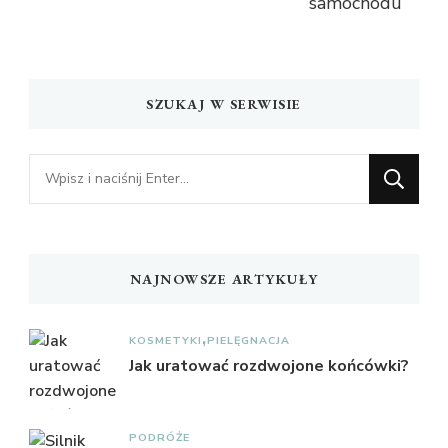
SZUKAJ W SERWISIE
Szukasz
czegoś?
NAJNOWSZE ARTYKUŁY
KOSMETYKI
PIELĘGNACJA
Jak uratować rozdwojone końcówki?
PODRÓŻE