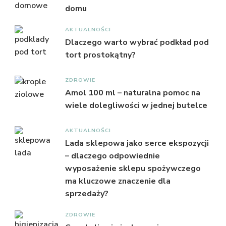
domu
AKTUALNOŚCI
Dlaczego warto wybrać podkład pod
tort prostokątny?
ZDROWIE
Amol 100 ml – naturalna pomoc na
wiele dolegliwości w jednej butelce
AKTUALNOŚCI
Lada sklepowa jako serce ekspozycji
– dlaczego odpowiednie
wyposażenie sklepu spożywczego
ma kluczowe znaczenie dla
sprzedaży?
ZDROWIE