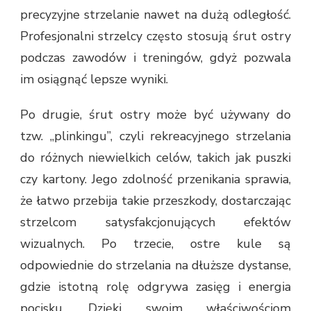
precyzyjne strzelanie nawet na dużą odległość.
Profesjonalni strzelcy często stosują śrut ostry
podczas zawodów i treningów, gdyż pozwala
im osiągnąć lepsze wyniki.
Po drugie, śrut ostry może być używany do
tzw. „plinkingu”, czyli rekreacyjnego strzelania
do różnych niewielkich celów, takich jak puszki
czy kartony. Jego zdolność przenikania sprawia,
że łatwo przebija takie przeszkody, dostarczając
strzelcom satysfakcjonujących efektów
wizualnych. Po trzecie, ostre kule są
odpowiednie do strzelania na dłuższe dystanse,
gdzie istotną rolę odgrywa zasięg i energia
pocisku. Dzięki swoim właściwościom