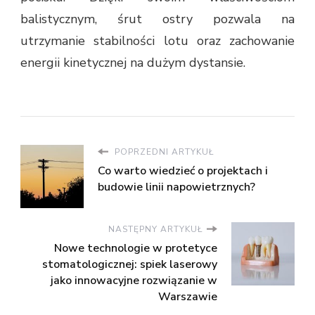
balistycznym, śrut ostry pozwala na
utrzymanie stabilności lotu oraz zachowanie
energii kinetycznej na dużym dystansie.
POPRZEDNI ARTYKUŁ
Co warto wiedzieć o projektach i
budowie linii napowietrznych?
NASTĘPNY ARTYKUŁ
Nowe technologie w protetyce
stomatologicznej: spiek laserowy
jako innowacyjne rozwiązanie w
Warszawie