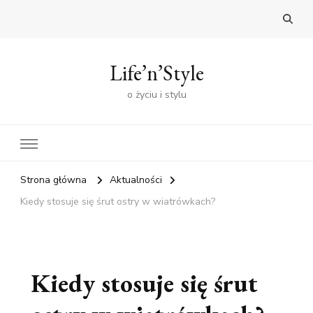
Life’n’Style
o życiu i stylu
Strona główna
Aktualności
Kiedy stosuje się śrut ostry w wiatrówkach?
Kiedy stosuje się śrut