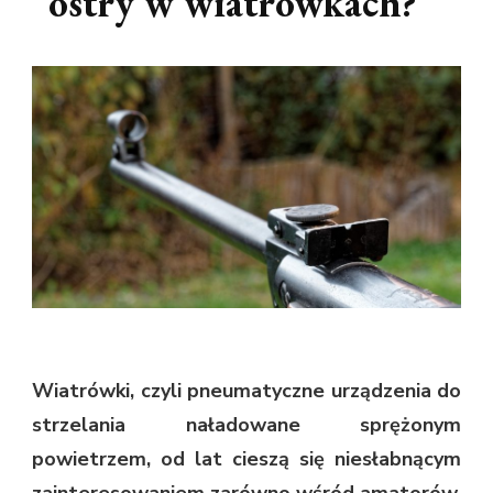
ostry w wiatrówkach?
Wiatrówki, czyli pneumatyczne urządzenia do
strzelania naładowane sprężonym
powietrzem, od lat cieszą się niesłabnącym
zainteresowaniem zarówno wśród amatorów,