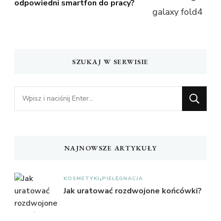
odpowiedni smartfon do pracy?
SZUKAJ W SERWISIE
Szukasz
czegoś?
NAJNOWSZE ARTYKUŁY
KOSMETYKI
PIELĘGNACJA
Jak uratować rozdwojone końcówki?