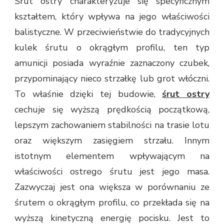
Śrut ostry charakteryzuje się specyficznym
kształtem, który wpływa na jego właściwości
balistyczne. W przeciwieństwie do tradycyjnych
kulek śrutu o okrągłym profilu, ten typ
amunicji posiada wyraźnie zaznaczony czubek,
przypominający nieco strzałkę lub grot włóczni.
To właśnie dzięki tej budowie,
śrut ostry
cechuje się wyższą prędkością początkową,
lepszym zachowaniem stabilności na trasie lotu
oraz większym zasięgiem strzału. Innym
istotnym elementem wpływającym na
właściwości ostrego śrutu jest jego masa.
Zazwyczaj jest ona większa w porównaniu ze
śrutem o okrągłym profilu, co przekłada się na
wyższą kinetyczną energię pocisku. Jest to